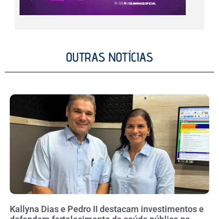
OUTRAS NOTÍCIAS
Kallyna Dias e Pedro II destacam investimentos e