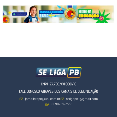
CNPJ: 23.700.991.0001/10
FALE CONOSCO ATRAVÉS DOS CANAIS DE COMUNICAÇÃO
jornalistapb@uol.com.br
seligapb1@gmail.com
83 98762-7566