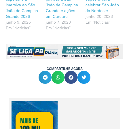
imersiva ao São
João de Campina
celebrar São João
João de Campina
Grande e ações
do Nordeste
Grande 2026
em Caruaru
junho 20, 2023
junho 9, 2026
junho 7, 2023
Em "Notícias"
Em "Notícias"
Em "Notícias"
COMPARTILHE AGORA