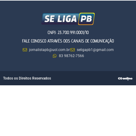
CNPJ: 23.700.991.0001/10
FALE CONOSCO ATRAVÉS DOS CANAIS DE COMUNICAÇÃO
jornalistapb@uol.com.br
seligapb1@gmail.com
83 98762-7566
Todos os Direitos Reservados