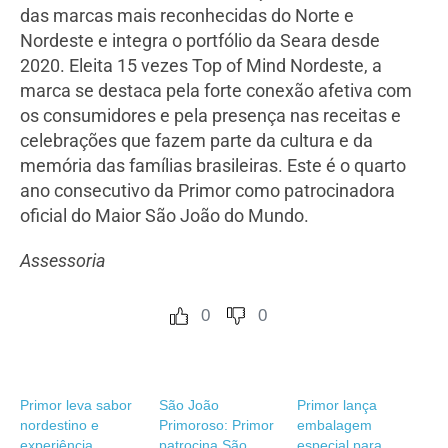
das marcas mais reconhecidas do Norte e
Nordeste e integra o portfólio da Seara desde
2020. Eleita 15 vezes Top of Mind Nordeste, a
marca se destaca pela forte conexão afetiva com
os consumidores e pela presença nas receitas e
celebrações que fazem parte da cultura e da
memória das famílias brasileiras. Este é o quarto
ano consecutivo da Primor como patrocinadora
oficial do Maior São João do Mundo.
Assessoria
0
0
Primor leva sabor
São João
Primor lança
nordestino e
Primoroso: Primor
embalagem
experiência
patrocina São
especial para