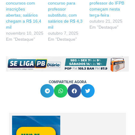
concursos com
concurso para
professor do IFPB
inscrições
professor
começam nesta
abertas; salários
substituto, com
terça-feira
chegam a R$ 16,4
salários de R$ 4,3
outubro 21, 2025
mil
mil
Em "Destaque"
novembro 10, 2025
outubro 7, 2025
Em "Destaque"
Em "Destaque"
COMPARTILHE AGORA