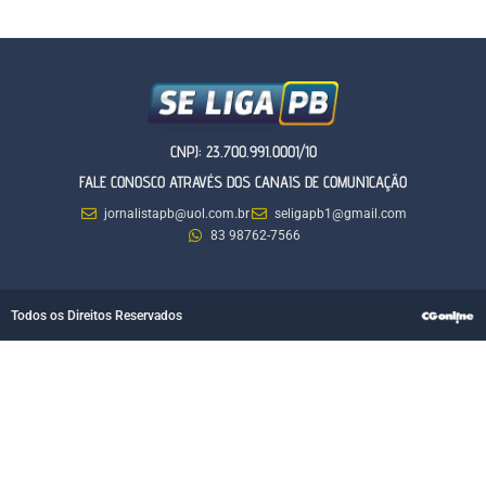
CNPJ: 23.700.991.0001/10
FALE CONOSCO ATRAVÉS DOS CANAIS DE COMUNICAÇÃO
jornalistapb@uol.com.br
seligapb1@gmail.com
83 98762-7566
Todos os Direitos Reservados