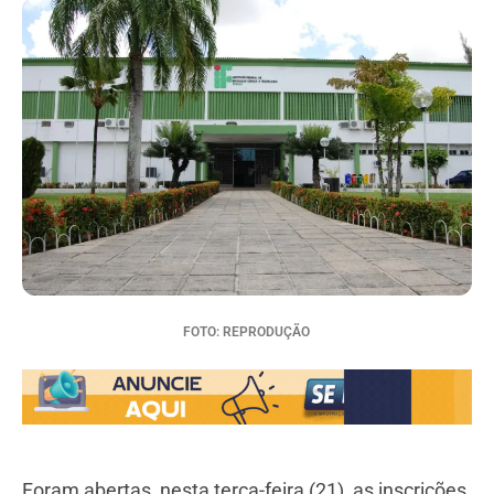
FOTO: REPRODUÇÃO
Foram abertas, nesta terça-feira (21), as inscrições