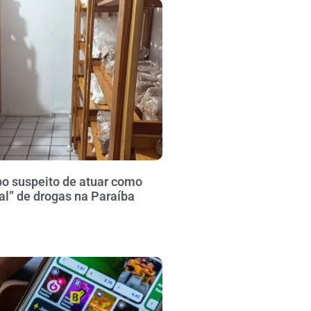
po suspeito de atuar como
al” de drogas na Paraíba