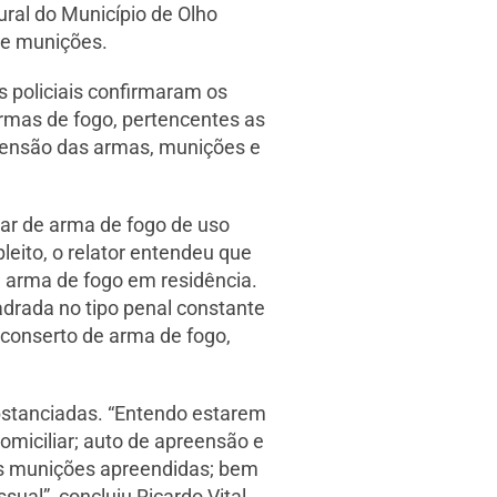
Rural do Município de Olho
 e munições.
 policiais confirmaram os
rmas de fogo, pertencentes as
eensão das armas, munições e
lar de arma de fogo de uso
leito, o relator entendeu que
e arma de fogo em residência.
drada no tipo penal constante
e conserto de arma de fogo,
ubstanciadas. “Entendo estarem
omiciliar; auto de apreensão e
das munições apreendidas; bem
ual”, concluiu Ricardo Vital.