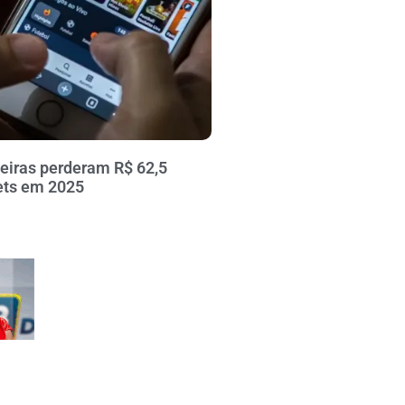
leiras perderam R$ 62,5
ets em 2025