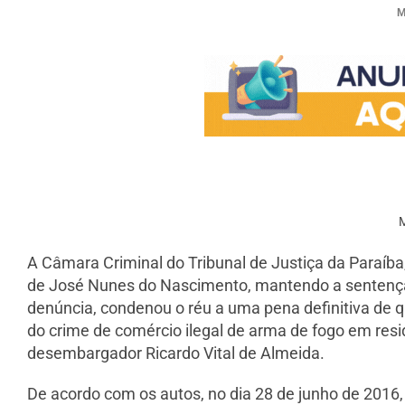
M
M
A Câmara Criminal do Tribunal de Justiça da Paraíb
de José Nunes do Nascimento, mantendo a sentença 
denúncia, condenou o réu a uma pena definitiva de q
do crime de comércio ilegal de arma de fogo em residê
desembargador Ricardo Vital de Almeida.
De acordo com os autos, no dia 28 de junho de 2016