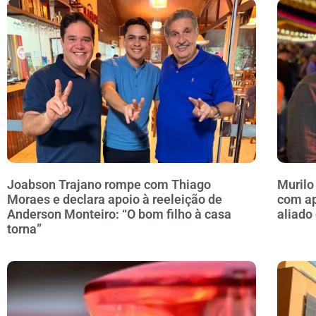
Joabson Trajano rompe com Thiago
Murilo
Moraes e declara apoio à reeleição de
com ap
Anderson Monteiro: “O bom filho à casa
aliado
torna”