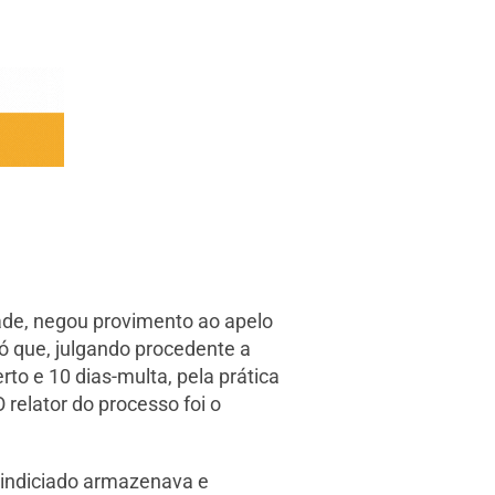
ade, negou provimento ao apelo
 que, julgando procedente a
o e 10 dias-multa, pela prática
 relator do processo foi o
 indiciado armazenava e