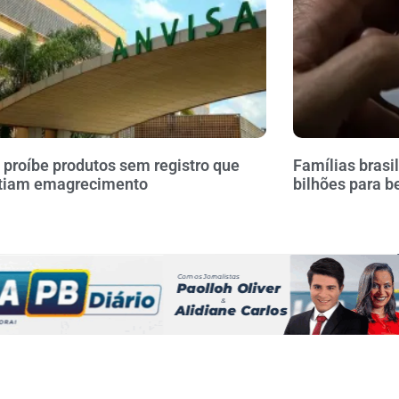
 proíbe produtos sem registro que
Famílias brasi
tiam emagrecimento
bilhões para b