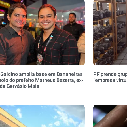
 Galdino amplia base em Bananeiras
PF prende gru
oio do prefeito Matheus Bezerra, ex-
“empresa virtu
 de Gervásio Maia