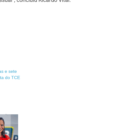
as e sete
ta do TCE