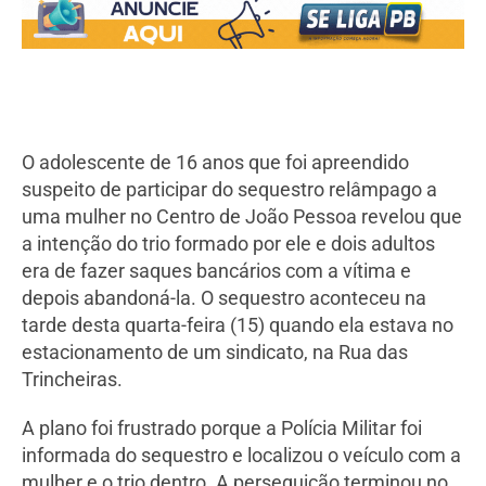
O adolescente de 16 anos que foi apreendido
suspeito de participar do sequestro relâmpago a
uma mulher no Centro de João Pessoa revelou que
a intenção do trio formado por ele e dois adultos
era de fazer saques bancários com a vítima e
depois abandoná-la. O sequestro aconteceu na
tarde desta quarta-feira (15) quando ela estava no
estacionamento de um sindicato, na Rua das
Trincheiras.
A plano foi frustrado porque a Polícia Militar foi
informada do sequestro e localizou o veículo com a
mulher e o trio dentro. A perseguição terminou no