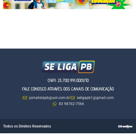
CNPJ: 23.700.991.0001/10
FALE CONOSCO ATRAVÉS DOS CANAIS DE COMUNICAÇÃO
jornalistapb@uol.com.br
seligapb1@gmail.com
83 98762-7566
Todos os Direitos Reservados