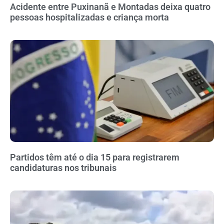
Acidente entre Puxinanã e Montadas deixa quatro
pessoas hospitalizadas e criança morta
Partidos têm até o dia 15 para registrarem
candidaturas nos tribunais