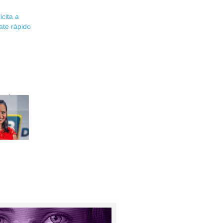
icita a
te rápido