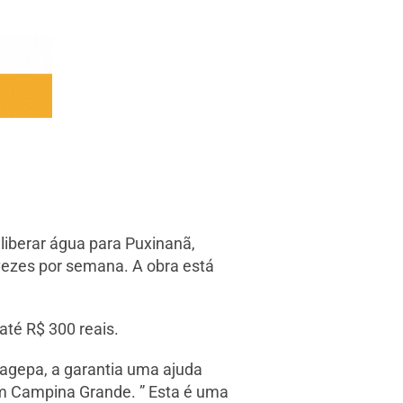
 liberar água para Puxinanã,
 vezes por semana. A obra está
até R$ 300 reais.
Cagepa, a garantia uma ajuda
em Campina Grande. ” Esta é uma