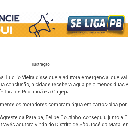
Ilustração
 Lucilio Vieira disse que a adutora emergencial que vai
e sua conclusão, a cidade receberá água pelo menos duas
feitura de Puxinanã e a Cagepa.
ualmente os moradores compram água em carros-pipa por 
 Agreste da Paraíba, Felipe Coutinho, conseguiu junto a 
través adutora vinda do Distrito de São José da Mata, 