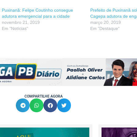
Puxinanã: Felipe Coutinho consegue
Prefeito de Puxinanã sol
adutora emergencial para a cidade
Cagepa adutora de enga
novembro 21, 2019
março 20, 2019
Em "Notícias"
Em "Destaque"
COMPARTILHE AGORA