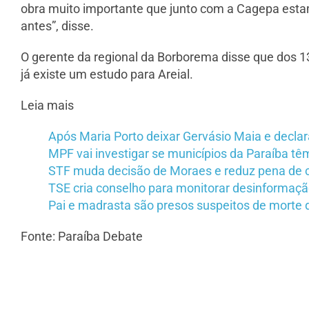
obra muito importante que junto com a Cagepa est
antes”, disse.
O gerente da regional da Borborema disse que dos 1
já existe um estudo para Areial.
Leia mais
Após Maria Porto deixar Gervásio Maia e declar
MPF vai investigar se municípios da Paraíba tê
STF muda decisão de Moraes e reduz pena de c
TSE cria conselho para monitorar desinformação
Pai e madrasta são presos suspeitos de morte 
Fonte: Paraíba Debate