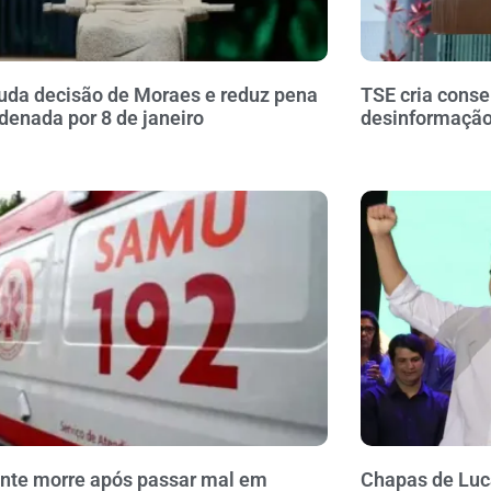
da decisão de Moraes e reduz pena
TSE cria conse
denada por 8 de janeiro
desinformação 
nte morre após passar mal em
Chapas de Luca