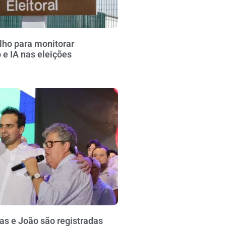
lho para monitorar
e IA nas eleições
s e João são registradas