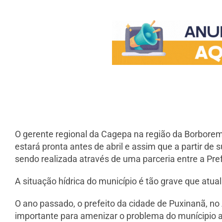
O gerente regional da Cagepa na região da Borborema,
estará pronta antes de abril e assim que a partir d
sendo realizada através de uma parceria entre a Pre
A situação hídrica do município é tão grave que at
O ano passado, o prefeito da cidade de Puxinanã, no
importante para amenizar o problema do munícipio a