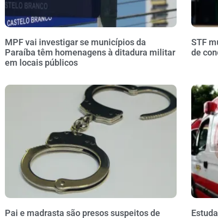
MPF vai investigar se municípios da
STF mu
Paraíba têm homenagens à ditadura militar
de con
em locais públicos
Pai e madrasta são presos suspeitos de
Estuda