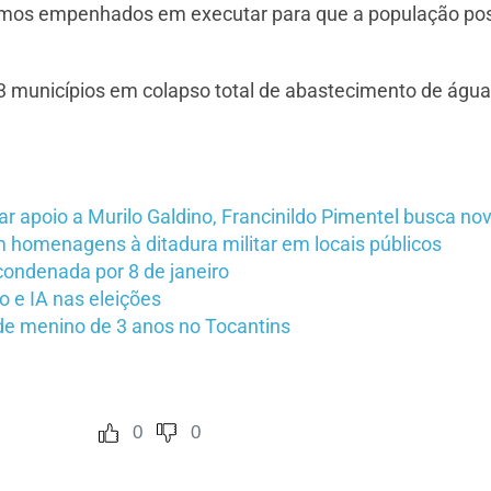
amos empenhados em executar para que a população pos
3 municípios em colapso total de abastecimento de água,
ar apoio a Murilo Galdino, Francinildo Pimentel busca 
m homenagens à ditadura militar em locais públicos
ondenada por 8 de janeiro
 e IA nas eleições
de menino de 3 anos no Tocantins
0
0