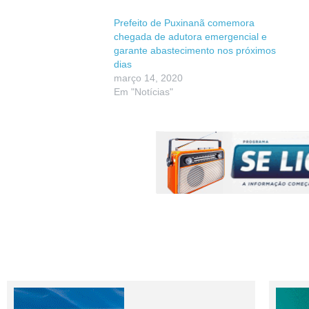
Prefeito de Puxinanã comemora
chegada de adutora emergencial e
garante abastecimento nos próximos
dias
março 14, 2020
Em "Notícias"