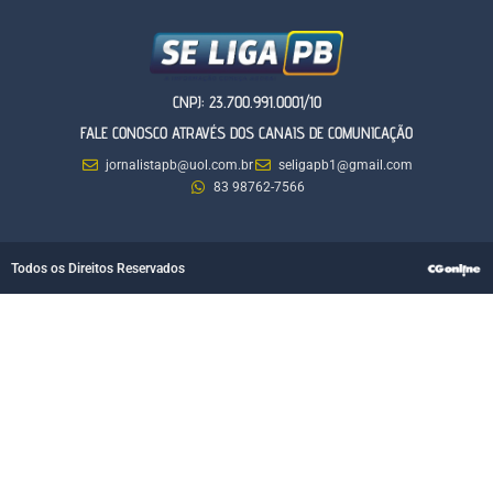
CNPJ: 23.700.991.0001/10
FALE CONOSCO ATRAVÉS DOS CANAIS DE COMUNICAÇÃO
jornalistapb@uol.com.br
seligapb1@gmail.com
83 98762-7566
Todos os Direitos Reservados