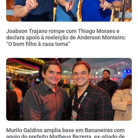
Joabson Trajano rompe com Thiago Moraes e
declara apoio à reeleição de Anderson Monteiro:
“O bom filho à casa torna”
Murilo Galdino amplia base em Bananeiras com
apoio do prefeito Matheus Bezerra, ex-aliado de