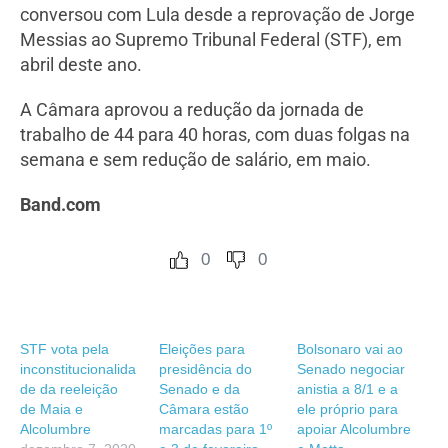
conversou com Lula desde a reprovação de Jorge
Messias ao Supremo Tribunal Federal (STF), em
abril deste ano.
A Câmara aprovou a redução da jornada de
trabalho de 44 para 40 horas, com duas folgas na
semana e sem redução de salário, em maio.
Band.com
0
0
STF vota pela
Eleições para
Bolsonaro vai ao
inconstitucionalida
presidência do
Senado negociar
de da reeleição
Senado e da
anistia a 8/1 e a
de Maia e
Câmara estão
ele próprio para
Alcolumbre
marcadas para 1º
apoiar Alcolumbre