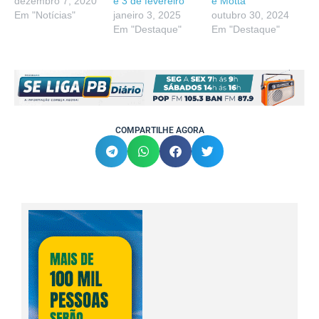
dezembro 7, 2020
e 3 de fevereiro
e Motta
Em "Notícias"
janeiro 3, 2025
outubro 30, 2024
Em "Destaque"
Em "Destaque"
COMPARTILHE AGORA