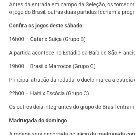
Antes da entrada em campo da Seleção, os torcedore
o jogo do Brasil, outras duas partidas fecham a prog
Confira os jogos deste sábado:
16h00 – Catar x Suíça (Grupo B)
A partida acontece no Estádio da Baía de São Francis
19h00 – Brasil x Marrocos (Grupo C)
Principal atração da rodada, o duelo marca a estreia
22h00 – Haiti x Escócia (Grupo C)
Os outros dois integrantes do grupo do Brasil entra
Madrugada do domingo
A rodada será encerrada no início da madrugada com a