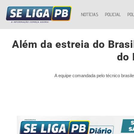
NOTÍCIAS
POLICIAL
POL
Além da estreia do Bras
do 
A equipe comandada pelo técnico brasilei