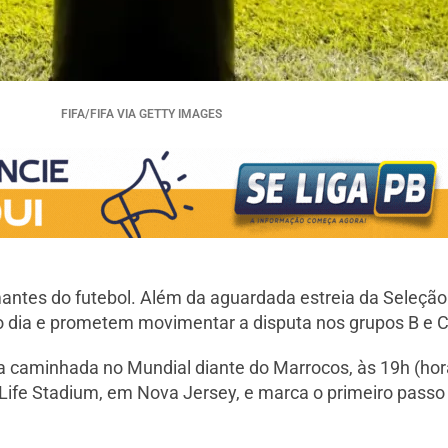
FIFA/FIFA VIA GETTY IMAGES
antes do futebol. Além da aguardada estreia da Seleção
 dia e prometem movimentar a disputa nos grupos B e 
a caminhada no Mundial diante do Marrocos, às 19h (horá
tLife Stadium, em Nova Jersey, e marca o primeiro passo 