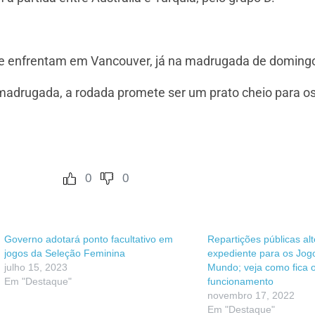
se enfrentam em Vancouver, já na madrugada de domingo
 e madrugada, a rodada promete ser um prato cheio para 
0
0
Governo adotará ponto facultativo em
Repartições públicas al
jogos da Seleção Feminina
expediente para os Jog
julho 15, 2023
Mundo; veja como fica 
Em "Destaque"
funcionamento
novembro 17, 2022
Em "Destaque"