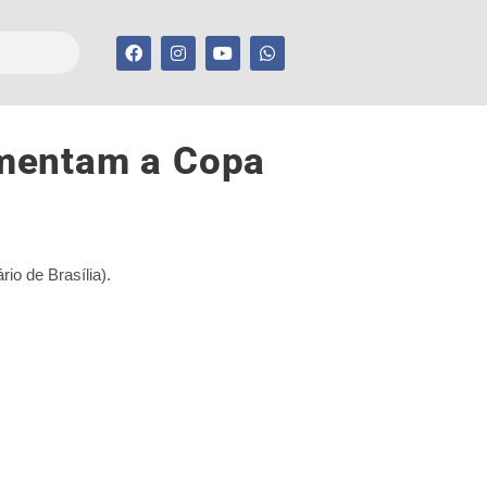
imentam a Copa
io de Brasília).