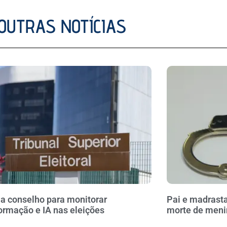
OUTRAS NOTÍCIAS
ia conselho para monitorar
Pai e madrasta
ormação e IA nas eleições
morte de meni