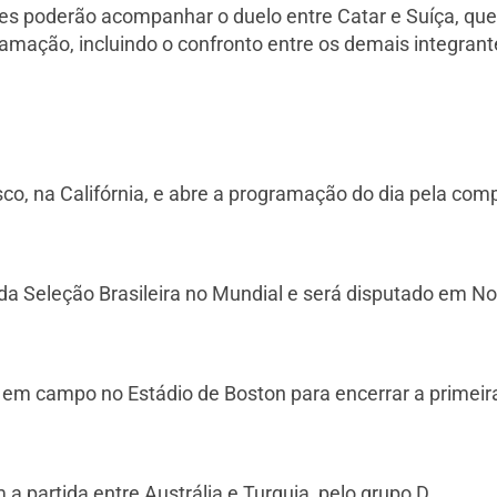
s poderão acompanhar o duelo entre Catar e Suíça, que
ramação, incluindo o confronto entre os demais integrante
co, na Califórnia, e abre a programação do dia pela com
 da Seleção Brasileira no Mundial e será disputado em N
m em campo no Estádio de Boston para encerrar a primeir
 partida entre Austrália e Turquia, pelo grupo D.