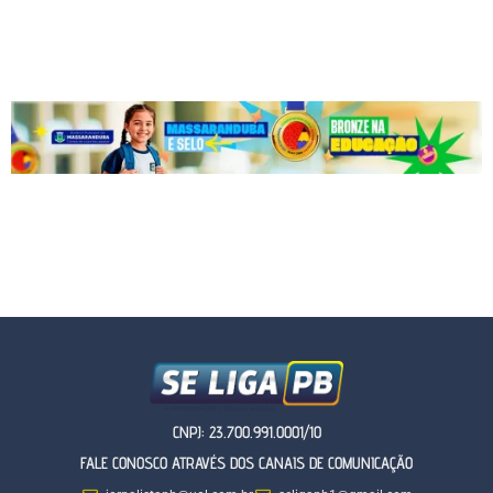
CNPJ: 23.700.991.0001/10
FALE CONOSCO ATRAVÉS DOS CANAIS DE COMUNICAÇÃO