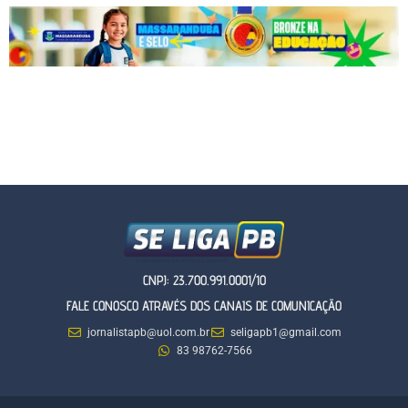
CNPJ: 23.700.991.0001/10
FALE CONOSCO ATRAVÉS DOS CANAIS DE COMUNICAÇÃO
jornalistapb@uol.com.br
seligapb1@gmail.com
83 98762-7566