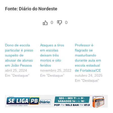
Fonte: Diário do Nordeste
0
0
Dono de escola
Ataques a tiros
Professor é
particular é preso
em escolas
flagrado se
suspeito de
deixam três
masturbando
abusar de alunas
mortos e oito
durante aula em
em João Pessoa
feridos
escola estadual
abril 25, 2024
novembro 25, 2022
de Fortaleza/CE
Em "Destaque"
Em "Destaque"
outubro 24, 2025
Em "Destaque"