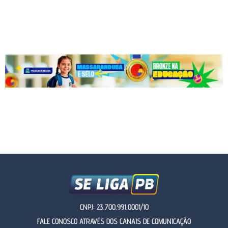
CNPJ: 23.700.991.0001/10
FALE CONOSCO ATRAVÉS DOS CANAIS DE COMUNICAÇÃO