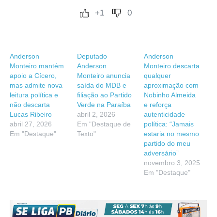
+1
0
Anderson
Deputado
Anderson
Monteiro mantém
Anderson
Monteiro descarta
apoio a Cícero,
Monteiro anuncia
qualquer
mas admite nova
saída do MDB e
aproximação com
leitura política e
filiação ao Partido
Nobinho Almeida
não descarta
Verde na Paraíba
e reforça
Lucas Ribeiro
abril 2, 2026
autenticidade
abril 27, 2026
Em "Destaque de
política: “Jamais
Em "Destaque"
Texto"
estaria no mesmo
partido do meu
adversário”
novembro 3, 2025
Em "Destaque"