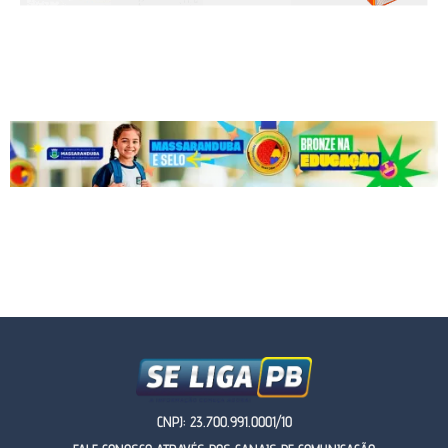
CNPJ: 23.700.991.0001/10