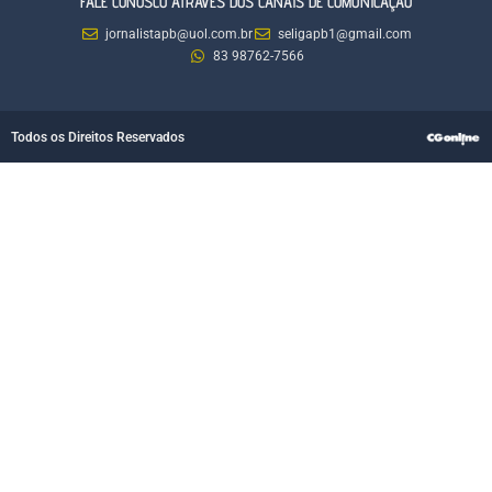
FALE CONOSCO ATRAVÉS DOS CANAIS DE COMUNICAÇÃO
jornalistapb@uol.com.br
seligapb1@gmail.com
83 98762-7566
Todos os Direitos Reservados