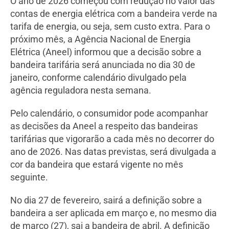
O ano de 2026 começou com redução no valor das
contas de energia elétrica com a bandeira verde na
tarifa de energia, ou seja, sem custo extra. Para o
próximo mês, a Agência Nacional de Energia
Elétrica (Aneel) informou que a decisão sobre a
bandeira tarifária será anunciada no dia 30 de
janeiro, conforme calendário divulgado pela
agência reguladora nesta semana.
Pelo calendário, o consumidor pode acompanhar
as decisões da Aneel a respeito das bandeiras
tarifárias que vigorarão a cada mês no decorrer do
ano de 2026. Nas datas previstas, será divulgada a
cor da bandeira que estará vigente no mês
seguinte.
No dia 27 de fevereiro, sairá a definição sobre a
bandeira a ser aplicada em março e, no mesmo dia
de março (27), sai a bandeira de abril. A definição