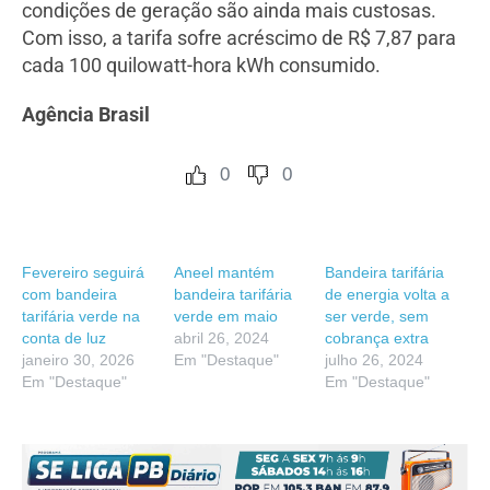
condições de geração são ainda mais custosas.
Com isso, a tarifa sofre acréscimo de R$ 7,87 para
cada 100 quilowatt-hora kWh consumido.
Agência Brasil
0
0
Fevereiro seguirá
Aneel mantém
Bandeira tarifária
com bandeira
bandeira tarifária
de energia volta a
tarifária verde na
verde em maio
ser verde, sem
conta de luz
abril 26, 2024
cobrança extra
janeiro 30, 2026
Em "Destaque"
julho 26, 2024
Em "Destaque"
Em "Destaque"