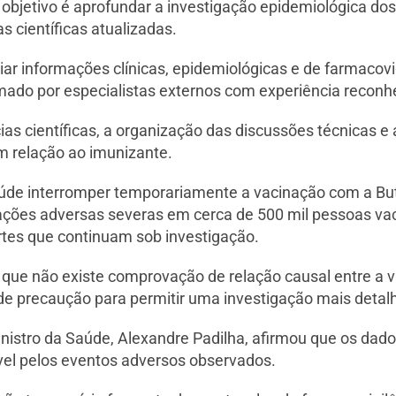
 objetivo é aprofundar a investigação epidemiológica dos
 científicas atualizadas.
ar informações clínicas, epidemiológicas e de farmacovig
rmado por especialistas externos com experiência reconh
ias científicas, a organização das discussões técnicas e 
m relação ao imunizante.
aúde interromper temporariamente a vacinação com a But
eações adversas severas em cerca de 500 mil pessoas va
rtes que continuam sob investigação.
 que não existe comprovação de relação causal entre a v
de precaução para permitir uma investigação mais detal
nistro da Saúde, Alexandre Padilha, afirmou que os dado
vel pelos eventos adversos observados.