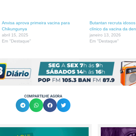
Anvisa aprova primeira vacina para
Butantan recruta idosos
Chikungunya
clínico da vacina da de
abril 15, 2025
janeiro 13, 2026
Em "Destaque"
Em "Destaque"
COMPARTILHE AGORA