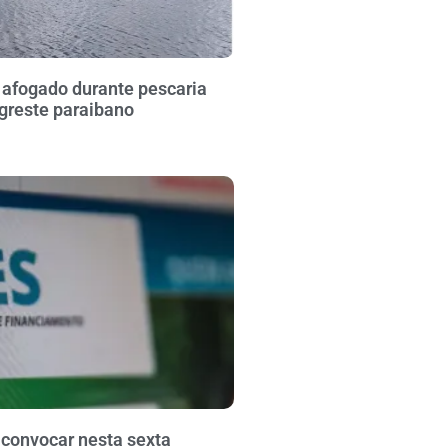
fogado durante pescaria
greste paraibano
 convocar nesta sexta