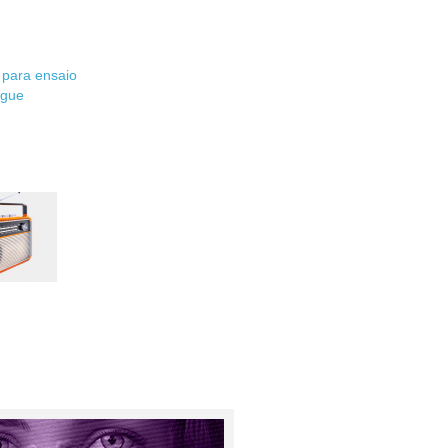
 para ensaio
ngue