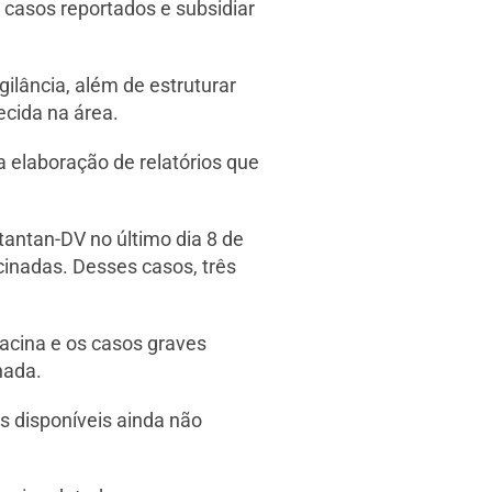
 casos reportados e subsidiar
ilância, além de estruturar
ecida na área.
a elaboração de relatórios que
antan-DV no último dia 8 de
cinadas. Desses casos, três
acina e os casos graves
hada.
s disponíveis ainda não