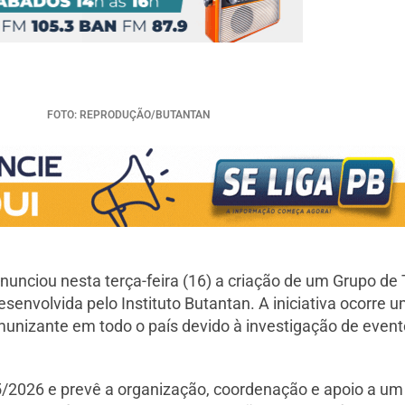
FOTO: REPRODUÇÃO/BUTANTAN
anunciou nesta terça-feira (16) a criação de um Grupo de
senvolvida pelo Instituto Butantan. A iniciativa ocorre
unizante em todo o país devido à investigação de event
5/2026 e prevê a organização, coordenação e apoio a um P