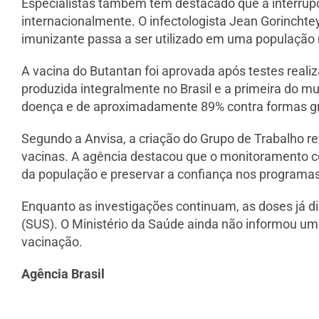
Especialistas também têm destacado que a interrupç
internacionalmente. O infectologista Jean Gorinchte
imunizante passa a ser utilizado em uma população m
A vacina do Butantan foi aprovada após testes realiz
produzida integralmente no Brasil e a primeira do m
doença e de aproximadamente 89% contra formas g
Segundo a Anvisa, a criação do Grupo de Trabalho re
vacinas. A agência destacou que o monitoramento co
da população e preservar a confiança nos programas
Enquanto as investigações continuam, as doses já d
(SUS). O Ministério da Saúde ainda não informou u
vacinação.
Agência Brasil