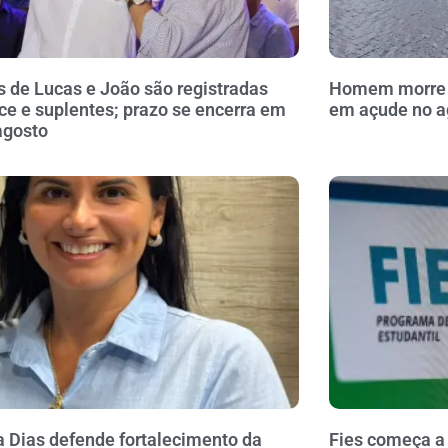
 de Lucas e João são registradas
Homem morre a
ce e suplentes; prazo se encerra em
em açude no a
agosto
a Dias defende fortalecimento da
Fies começa a