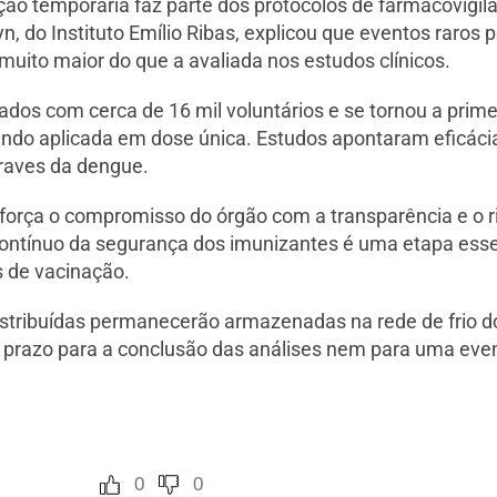
ão temporária faz parte dos protocolos de farmacovigil
yn, do Instituto Emílio Ribas, explicou que eventos raro
uito maior do que a avaliada nos estudos clínicos.
ados com cerca de 16 mil voluntários e se tornou a prim
undo aplicada em dose única. Estudos apontaram eficácia
raves da dengue.
força o compromisso do órgão com a transparência e o ri
ntínuo da segurança dos imunizantes é uma etapa essen
 de vacinação.
istribuídas permanecerão armazenadas na rede de frio 
m prazo para a conclusão das análises nem para uma ev
0
0