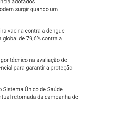
ância adotados
s podem surgir quando um
eira vacina contra a dengue
 global de 79,6% contra a
gor técnico na avaliação de
cial para garantir a proteção
do Sistema Único de Saúde
entual retomada da campanha de