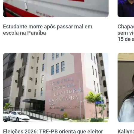
Estudante morre após passar mal em
Chapas
escola na Paraíba
sem vi
15 de 
Eleições 2026: TRE-PB orienta que eleitor
Kallyn