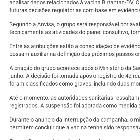
analisar dados relacionados à vacina Butantan-DV. O
futuras decisões regulatórias com base em evidências
Segundo a Anvisa, o grupo será responsável por avali
tecnicamente as atividades do painel consultivo, fo
Entre as atribuições estão a consolidação de evidênc
possam auxiliar na definição dos próximos passos e
A criação do grupo acontece após o Ministério da S
junho. A decisão foi tomada após o registro de 42 r
foram classificados como graves, incluindo duas mo
Até o momento, as autoridades sanitárias ressaltam
registrados. A suspensão foi adotada como medida 
Durante o anúncio da interrupção da campanha, o mi
permitem concluir que a vacina tenha sido responsá