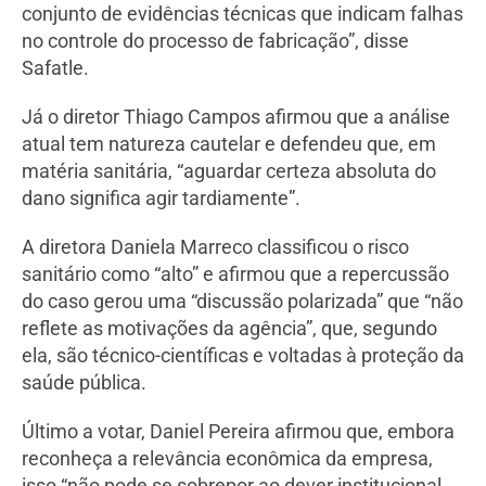
conjunto de evidências técnicas que indicam falhas
no controle do processo de fabricação”, disse
Safatle.
Já o diretor Thiago Campos afirmou que a análise
atual tem natureza cautelar e defendeu que, em
matéria sanitária, “aguardar certeza absoluta do
dano significa agir tardiamente”.
A diretora Daniela Marreco classificou o risco
sanitário como “alto” e afirmou que a repercussão
do caso gerou uma “discussão polarizada” que “não
reflete as motivações da agência”, que, segundo
ela, são técnico-científicas e voltadas à proteção da
saúde pública.
Último a votar, Daniel Pereira afirmou que, embora
reconheça a relevância econômica da empresa,
isso “não pode se sobrepor ao dever institucional