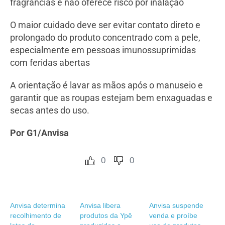
fragrâncias e não oferece risco por inalação
O maior cuidado deve ser evitar contato direto e
prolongado do produto concentrado com a pele,
especialmente em pessoas imunossuprimidas
com feridas abertas
A orientação é lavar as mãos após o manuseio e
garantir que as roupas estejam bem enxaguadas e
secas antes do uso.
Por G1/Anvisa
0
0
Anvisa determina
Anvisa libera
Anvisa suspende
recolhimento de
produtos da Ypê
venda e proíbe