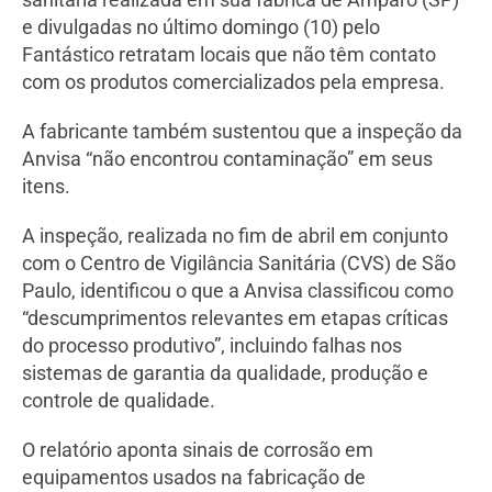
e divulgadas no último domingo (10) pelo
Fantástico retratam locais que não têm contato
com os produtos comercializados pela empresa.
A fabricante também sustentou que a inspeção da
Anvisa “não encontrou contaminação” em seus
itens.
A inspeção, realizada no fim de abril em conjunto
com o Centro de Vigilância Sanitária (CVS) de São
Paulo, identificou o que a Anvisa classificou como
“descumprimentos relevantes em etapas críticas
do processo produtivo”, incluindo falhas nos
sistemas de garantia da qualidade, produção e
controle de qualidade.
O relatório aponta sinais de corrosão em
equipamentos usados na fabricação de