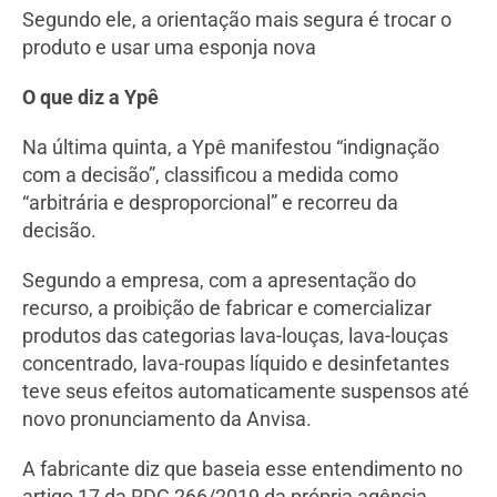
Segundo ele, a orientação mais segura é trocar o
produto e usar uma esponja nova
O que diz a Ypê
Na última quinta, a Ypê manifestou “indignação
com a decisão”, classificou a medida como
“arbitrária e desproporcional” e recorreu da
decisão.
Segundo a empresa, com a apresentação do
recurso, a proibição de fabricar e comercializar
produtos das categorias lava-louças, lava-louças
concentrado, lava-roupas líquido e desinfetantes
teve seus efeitos automaticamente suspensos até
novo pronunciamento da Anvisa.
A fabricante diz que baseia esse entendimento no
artigo 17 da RDC 266/2019 da própria agência.