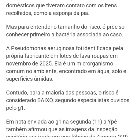
domésticos que tiveram contato com os itens
recolhidos, como a esponja da pia.
Mas para entender o tamanho do risco, é preciso
conhecer primeiro a bactéria associada ao caso.
A Pseudomonas aeruginosa foi identificada pela
própria fabricante em lotes de lava-roupas em
novembro de 2025. Ela é um microrganismo
comum no ambiente, encontrado em água, solo e
superfícies úmidas.
Contudo, para a maioria das pessoas, o risco é
considerado BAIXO, segundo especialistas ouvidos
pelo g1.
Em nota enviada ao g1 na segunda (11) a Ypê
também afirmou que as imagens da inspeção
sanitária realizada em sua fábrica de Amparo (SP)