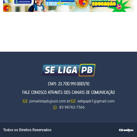
CNPJ: 23.700.991.0001/10
FALE CONOSCO ATRAVÉS DOS CANAIS DE COMUNICAÇÃO
jornalistapb@uol.com.br
seligapb1@gmail.com
83 98762-7566
Todos os Direitos Reservados