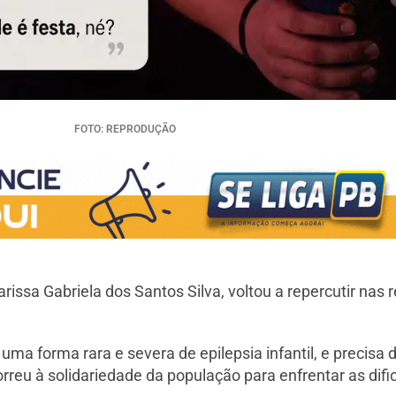
FOTO: REPRODUÇÃO
rissa Gabriela dos Santos Silva, voltou a repercutir nas 
uma forma rara e severa de epilepsia infantil, e preci
rreu à solidariedade da população para enfrentar as difi