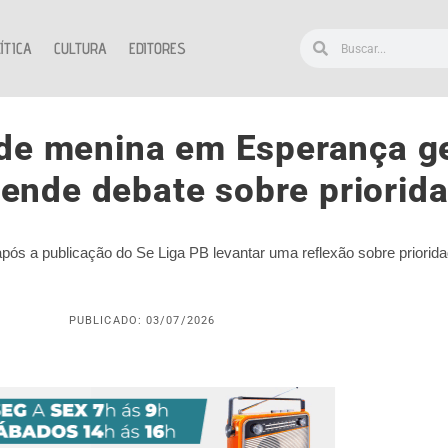
ÍTICA
CULTURA
EDITORES
de menina em Esperança ger
cende debate sobre priorid
pós a publicação do Se Liga PB levantar uma reflexão sobre priorid
PUBLICADO: 03/07/2026