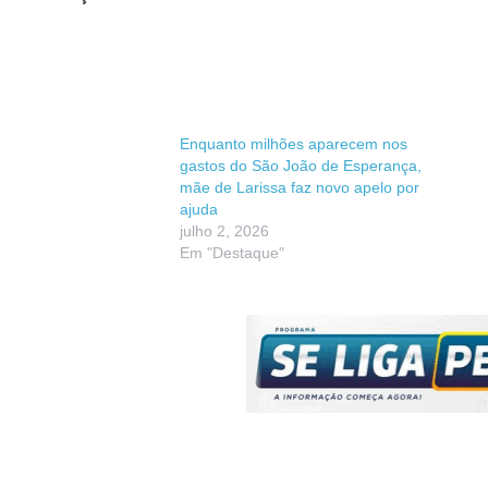
Enquanto milhões aparecem nos
gastos do São João de Esperança,
mãe de Larissa faz novo apelo por
ajuda
julho 2, 2026
Em "Destaque"