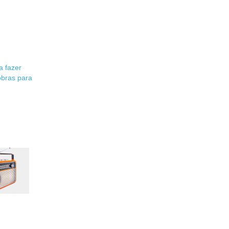
a fazer
obras para