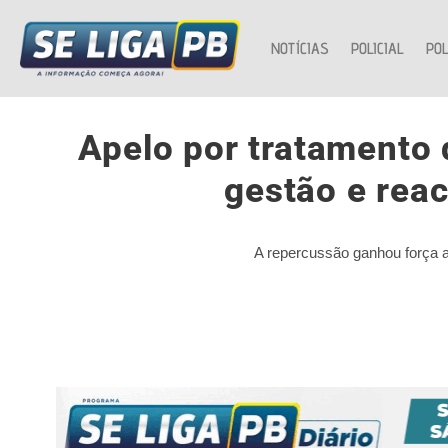
NOTÍCIAS
POLICIAL
POL
Apelo por tratamento 
gestão e rea
A repercussão ganhou força a