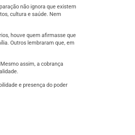
mparação não ignora que existem
ntos, cultura e saúde. Nem
ários, houve quem afirmasse que
mília. Outros lembraram que, em
. Mesmo assim, a cobrança
alidade.
ibilidade e presença do poder