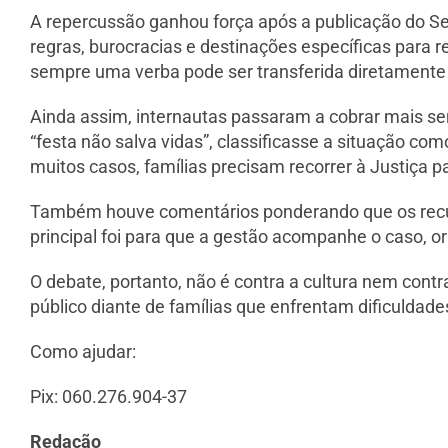
A repercussão ganhou força após a publicação do Se
regras, burocracias e destinações específicas para 
sempre uma verba pode ser transferida diretamente 
Ainda assim, internautas passaram a cobrar mais se
“festa não salva vidas”, classificasse a situação co
muitos casos, famílias precisam recorrer à Justiça 
Também houve comentários ponderando que os recur
principal foi para que a gestão acompanhe o caso, ori
O debate, portanto, não é contra a cultura nem contra
público diante de famílias que enfrentam dificuldades
Como ajudar:
Pix: 060.276.904-37
Redação