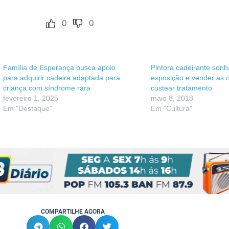
0
0
Família de Esperança busca apoio
Pintora cadeirante sonh
para adquirir cadeira adaptada para
exposição e vender as 
criança com síndrome rara
custear tratamento
fevereiro 1, 2025
maio 8, 2018
Em "Destaque"
Em "Cultura"
COMPARTILHE AGORA