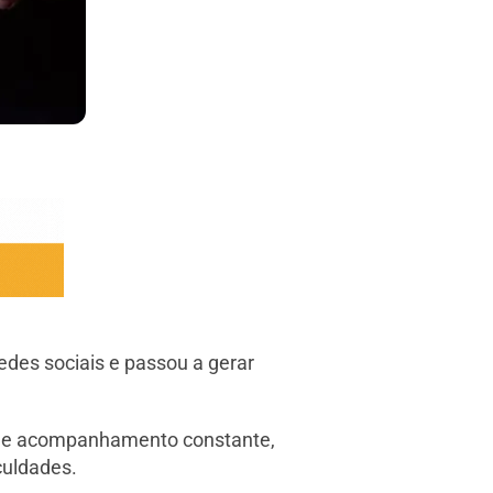
redes sociais e passou a gerar
sa de acompanhamento constante,
culdades.