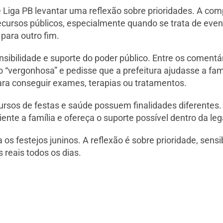
 Liga PB levantar uma reflexão sobre prioridades. A co
recursos públicos, especialmente quando se trata de eve
para outro fim.
nsibilidade e suporte do poder público. Entre os coment
mo “vergonhosa” e pedisse que a prefeitura ajudasse a fa
para conseguir exames, terapias ou tratamentos.
sos de festas e saúde possuem finalidades diferentes
ente a família e ofereça o suporte possível dentro da leg
 os festejos juninos. A reflexão é sobre prioridade, sens
 reais todos os dias.