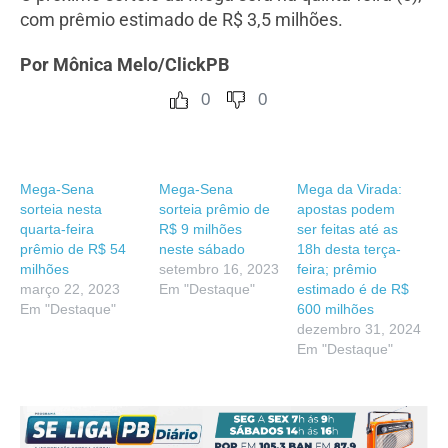
com prêmio estimado de R$ 3,5 milhões.
Por Mônica Melo/ClickPB
0
0
Mega-Sena
Mega-Sena
Mega da Virada:
sorteia nesta
sorteia prêmio de
apostas podem
quarta-feira
R$ 9 milhões
ser feitas até as
prêmio de R$ 54
neste sábado
18h desta terça-
milhões
setembro 16, 2023
feira; prêmio
março 22, 2023
Em "Destaque"
estimado é de R$
Em "Destaque"
600 milhões
dezembro 31, 2024
Em "Destaque"