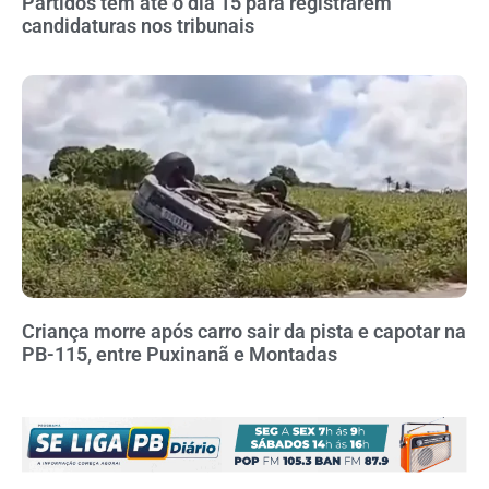
Partidos têm até o dia 15 para registrarem
candidaturas nos tribunais
Criança morre após carro sair da pista e capotar na
PB-115, entre Puxinanã e Montadas