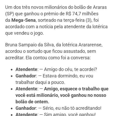
Um dos três novos milionários do bolão de Araras
(SP) que ganhou o prêmio de R$ 74,7 milhões
da
Mega-Sena
, sorteado na terça-feira (3), foi
acordado com a notícia pela atendente da lotérica
que vendeu o jogo.
Bruna Sampaio da Silva, da lotérica Arararense,
acordou o sortudo que ficou assustado, sem
acreditar. Ela contou como foi a conversa:
Atendente
: — Amigo do céu, te acordei?
Ganhador
: — Estava dormindo, eu vou
trabalhar daqui a pouco.
Atendente
: —
Amigo, esquece o trabalho que
você está milionário, você ganhou no nosso
bolão de ontem.
Ganhador
: — Sério, eu não tô acreditando!
Atendente
: — Sim amigo, você ganhou!