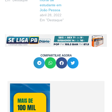
Em "Destaque"
morte de
estudante em
João Pessoa
abril 28, 2022
Em "Destaque"
COMPARTILHE AGORA