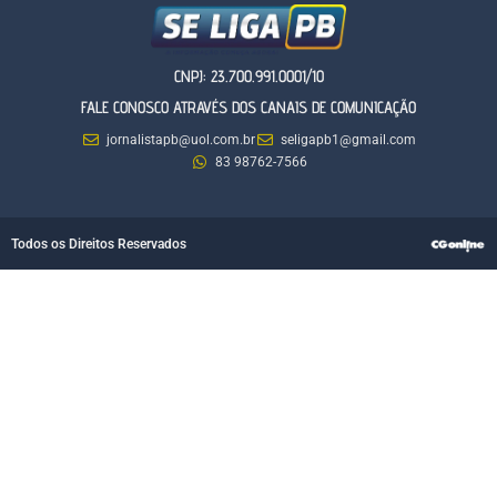
CNPJ: 23.700.991.0001/10
FALE CONOSCO ATRAVÉS DOS CANAIS DE COMUNICAÇÃO
jornalistapb@uol.com.br
seligapb1@gmail.com
83 98762-7566
Todos os Direitos Reservados