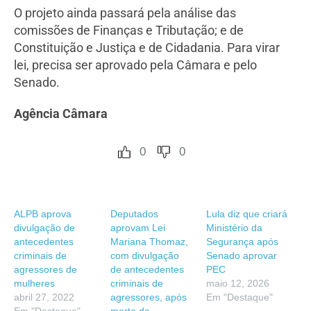
O projeto ainda passará pela análise das
comissões de Finanças e Tributação; e de
Constituição e Justiça e de Cidadania. Para virar
lei, precisa ser aprovado pela Câmara e pelo
Senado.
Agência Câmara
0
0
ALPB aprova
Deputados
Lula diz que criará
divulgação de
aprovam Lei
Ministério da
antecedentes
Mariana Thomaz,
Segurança após
criminais de
com divulgação
Senado aprovar
agressores de
de antecedentes
PEC
mulheres
criminais de
maio 12, 2026
abril 27, 2022
agressores, após
Em "Destaque"