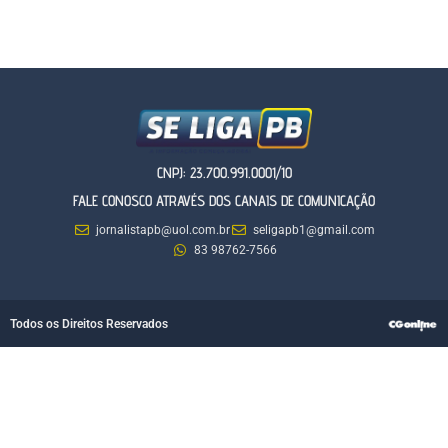
CNPJ: 23.700.991.0001/10
FALE CONOSCO ATRAVÉS DOS CANAIS DE COMUNICAÇÃO
jornalistapb@uol.com.br
seligapb1@gmail.com
83 98762-7566
Todos os Direitos Reservados