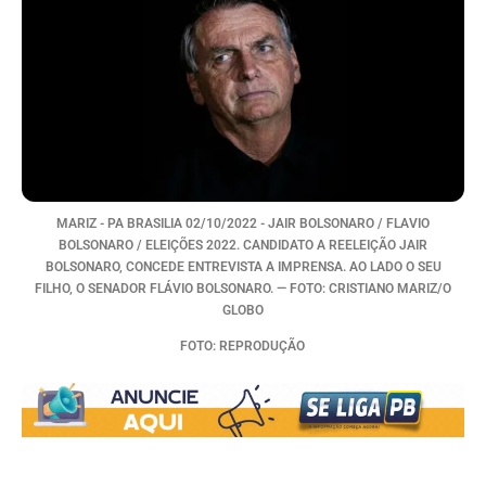
MARIZ - PA BRASILIA 02/10/2022 - JAIR BOLSONARO / FLAVIO
BOLSONARO / ELEIÇÕES 2022. CANDIDATO A REELEIÇÃO JAIR
BOLSONARO, CONCEDE ENTREVISTA A IMPRENSA. AO LADO O SEU
FILHO, O SENADOR FLÁVIO BOLSONARO. — FOTO: CRISTIANO MARIZ/O
GLOBO
FOTO: REPRODUÇÃO