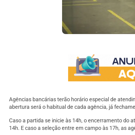
Agências bancárias terão horário especial de atendi
abertura será o habitual de cada agência, já fechamen
Caso a partida se inicie às 14h, o encerramento do a
14h. E caso a seleção entre em campo às 17h, as ag