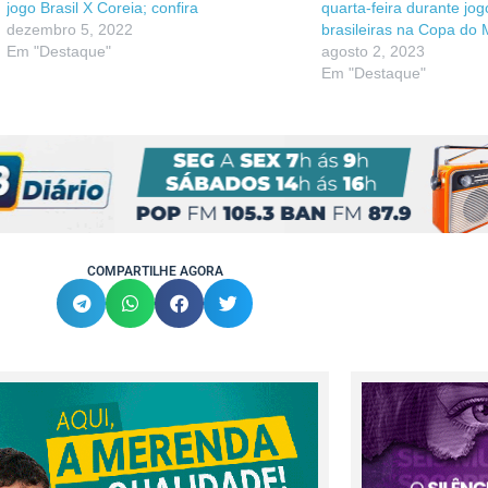
jogo Brasil X Coreia; confira
quarta-feira durante jo
dezembro 5, 2022
brasileiras na Copa do
Em "Destaque"
agosto 2, 2023
Em "Destaque"
COMPARTILHE AGORA