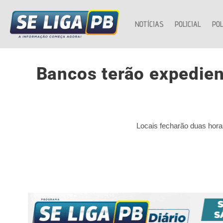
NOTÍCIAS
POLICIAL
POL
Bancos terão expedient
Locais fecharão duas hora