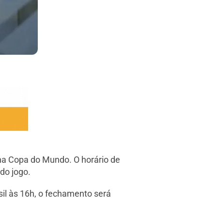
 na Copa do Mundo. O horário de
 do jogo.
sil às 16h, o fechamento será