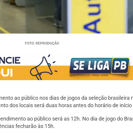
FOTO: REPRODUÇÃO
mento ao público nos dias de jogos da seleção brasileira
to dos locais será duas horas antes do horário de início
tendimento ao público será as 12h. No dia de jogo do Bra
ências fecharão às 15h.