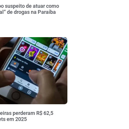
po suspeito de atuar como
al” de drogas na Paraíba
leiras perderam R$ 62,5
ets em 2025