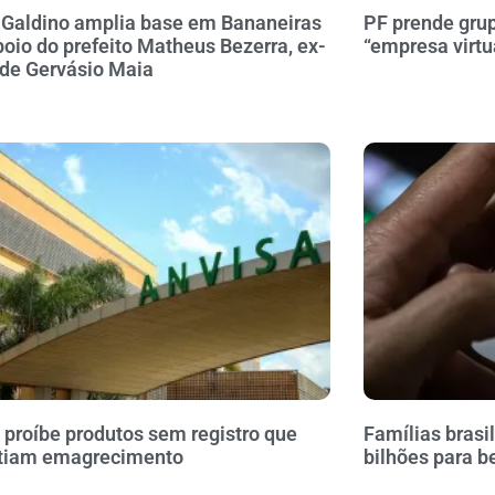
 Galdino amplia base em Bananeiras
PF prende gru
oio do prefeito Matheus Bezerra, ex-
“empresa virtu
 de Gervásio Maia
 proíbe produtos sem registro que
Famílias brasi
tiam emagrecimento
bilhões para b