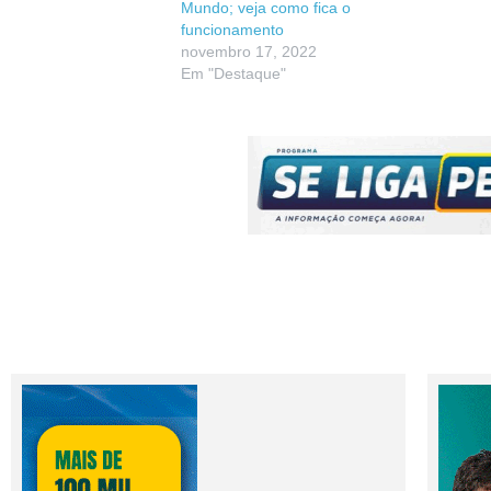
Mundo; veja como fica o
funcionamento
novembro 17, 2022
Em "Destaque"