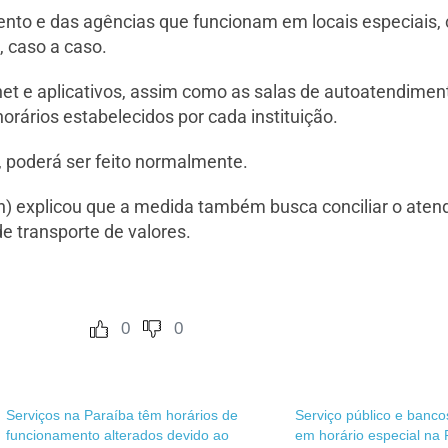
ento e das agências que funcionam em locais especiais,
 caso a caso.
rnet e aplicativos, assim como as salas de autoatendime
horários estabelecidos por cada instituição.
s, poderá ser feito normalmente.
an) explicou que a medida também busca conciliar o ate
e transporte de valores.
0
0
Serviços na Paraíba têm horários de
Serviço público e banc
funcionamento alterados devido ao
em horário especial na 