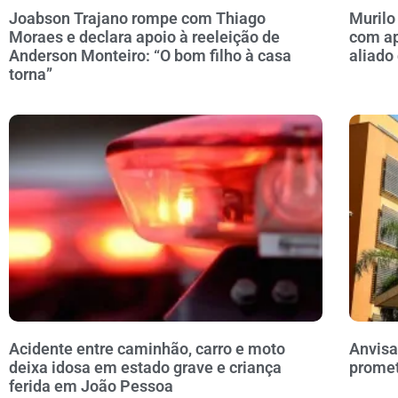
Joabson Trajano rompe com Thiago
Murilo
Moraes e declara apoio à reeleição de
com ap
Anderson Monteiro: “O bom filho à casa
aliado
torna”
Acidente entre caminhão, carro e moto
Anvisa
deixa idosa em estado grave e criança
prome
ferida em João Pessoa