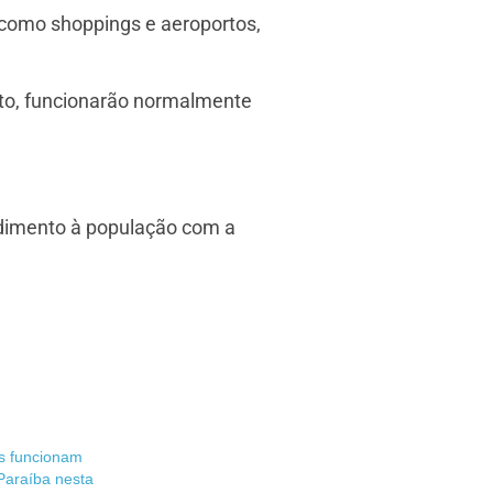
 como shoppings e aeroportos,
nto, funcionarão normalmente
ndimento à população com a
os funcionam
Paraíba nesta