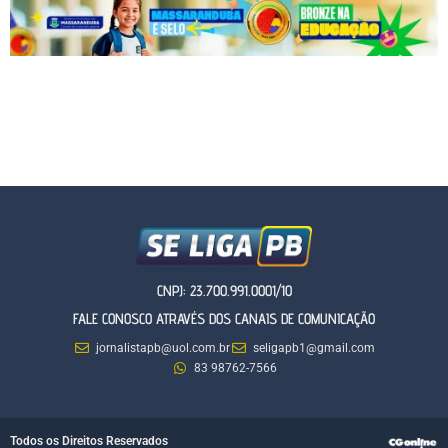
CNPJ: 23.700.991.0001/10
FALE CONOSCO ATRAVÉS DOS CANAIS DE COMUNICAÇÃO
jornalistapb@uol.com.br
seligapb1@gmail.com
83 98762-7566
Todos os Direitos Reservados