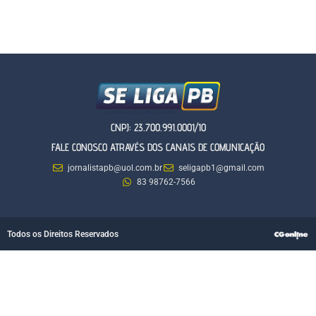
CNPJ: 23.700.991.0001/10
FALE CONOSCO ATRAVÉS DOS CANAIS DE COMUNICAÇÃO
jornalistapb@uol.com.br
seligapb1@gmail.com
83 98762-7566
Todos os Direitos Reservados