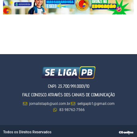
CNPJ: 23.700.991.0001/10
FALE CONOSCO ATRAVÉS DOS CANAIS DE COMUNICAÇÃO
jornalistapb@uol.com.br
seligapb1@gmail.com
83 98762-7566
Todos os Direitos Reservados