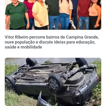
Vitor Ribeiro percorre bairros de Campina Grande,
ouve população e discute ideias para educação,
saúde e mobilidade