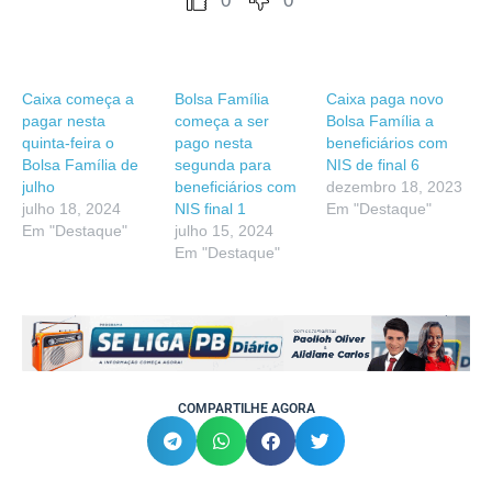
0
0
Caixa começa a
Bolsa Família
Caixa paga novo
pagar nesta
começa a ser
Bolsa Família a
quinta-feira o
pago nesta
beneficiários com
Bolsa Família de
segunda para
NIS de final 6
julho
beneficiários com
dezembro 18, 2023
julho 18, 2024
NIS final 1
Em "Destaque"
Em "Destaque"
julho 15, 2024
Em "Destaque"
COMPARTILHE AGORA