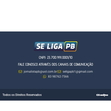
CNPJ: 23.700.991.0001/10
FALE CONOSCO ATRAVÉS DOS CANAIS DE COMUNICAÇÃO
jornalistapb@uol.com.br
seligapb1@gmail.com
83 98762-7566
Todos os Direitos Reservados