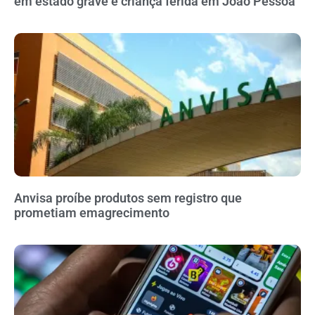
em estado grave e criança ferida em João Pessoa
Anvisa proíbe produtos sem registro que
prometiam emagrecimento