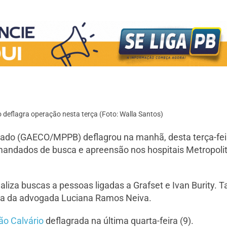
 deflagra operação nesta terça (Foto: Walla Santos)
zado (GAECO/MPPB) deflagrou na manhã, desta terça-feir
mandados de busca e apreensão nos hospitais Metropolit
aliza buscas a pessoas ligadas a Grafset e Ivan Burity.
asa da advogada Luciana Ramos Neiva.
ão Calvário
deflagrada na última quarta-feira (9).