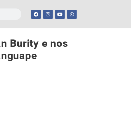
n Burity e nos
manguape