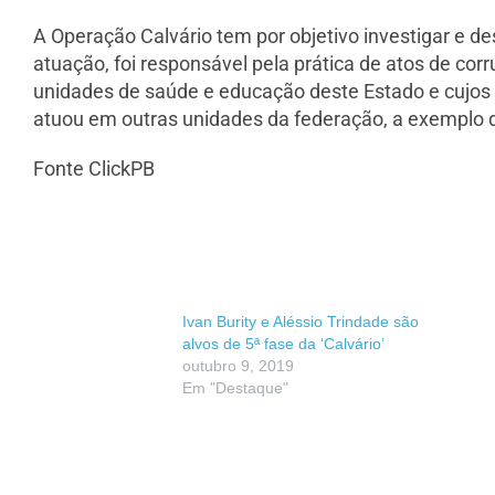
A Operação Calvário tem por objetivo investigar e d
atuação, foi responsável pela prática de atos de co
unidades de saúde e educação deste Estado e cujos v
atuou em outras unidades da federação, a exemplo d
Fonte ClickPB
Ivan Burity e Aléssio Trindade são
alvos de 5ª fase da ‘Calvário’
outubro 9, 2019
Em "Destaque"