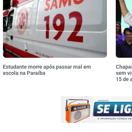
Estudante morre após passar mal em
Chapas
escola na Paraíba
sem vi
15 de 