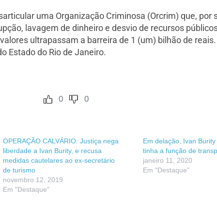
esarticular uma Organização Criminosa (Orcrim) que, por
rrupção, lavagem de dinheiro e desvio de recursos públic
alores ultrapassam a barreira de 1 (um) bilhão de reais
o Estado do Rio de Janeiro.
0
0
OPERAÇÃO CALVÁRIO: Justiça nega
Em delação, Ivan Burity
liberdade a Ivan Burity, e recusa
tinha a função de trans
medidas cautelares ao ex-secretário
janeiro 11, 2020
de turismo
Em "Destaque"
novembro 12, 2019
Em "Destaque"