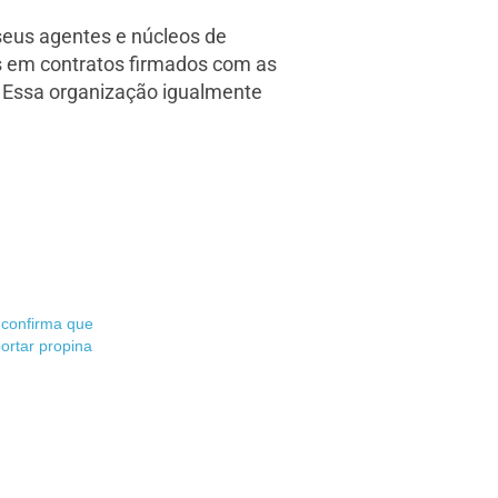
 seus agentes e núcleos de
os em contratos firmados com as
. Essa organização igualmente
 confirma que
portar propina