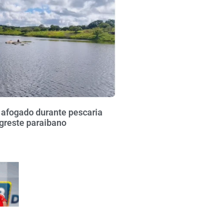
fogado durante pescaria
greste paraibano