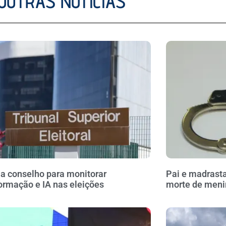
OUTRAS NOTÍCIAS
ia conselho para monitorar
Pai e madrasta
ormação e IA nas eleições
morte de meni