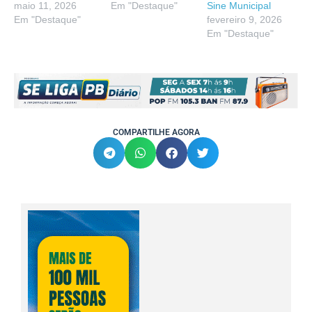
maio 11, 2026
Em "Destaque"
Sine Municipal
Em "Destaque"
fevereiro 9, 2026
Em "Destaque"
COMPARTILHE AGORA