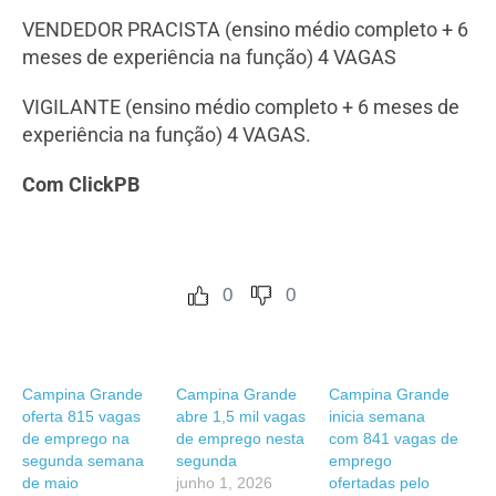
VENDEDOR PRACISTA (ensino médio completo + 6
meses de experiência na função) 4 VAGAS
VIGILANTE (ensino médio completo + 6 meses de
experiência na função) 4 VAGAS.
Com ClickPB
0
0
Campina Grande
Campina Grande
Campina Grande
oferta 815 vagas
abre 1,5 mil vagas
inicia semana
de emprego na
de emprego nesta
com 841 vagas de
segunda semana
segunda
emprego
de maio
junho 1, 2026
ofertadas pelo