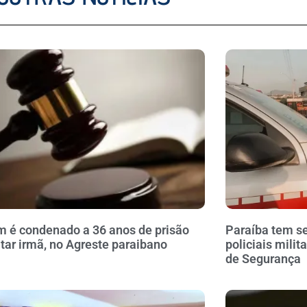
é condenado a 36 anos de prisão
Paraíba tem se
tar irmã, no Agreste paraibano
policiais milit
de Segurança