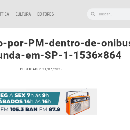
ÍTICA
CULTURA
EDITORES
o-por-PM-dentro-de-onibu
Funda-em-SP-1-1536×864
PUBLICADO: 31/07/2025