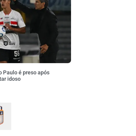
o Paulo é preso após
tar idoso