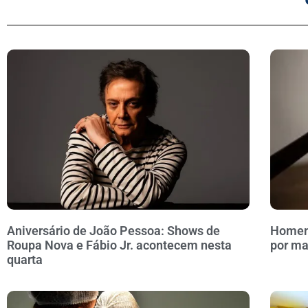
Aniversário de João Pessoa: Shows de
Homem 
Roupa Nova e Fábio Jr. acontecem nesta
por ma
quarta