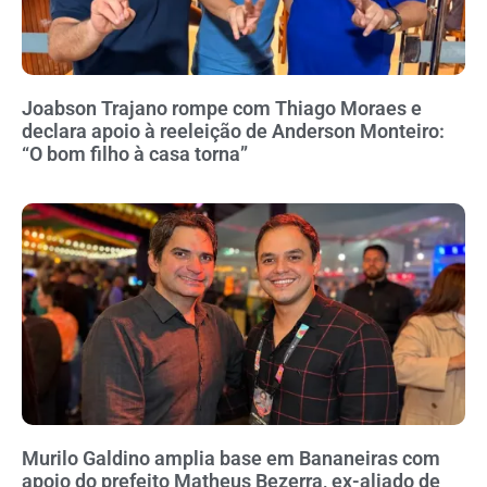
Joabson Trajano rompe com Thiago Moraes e
declara apoio à reeleição de Anderson Monteiro:
“O bom filho à casa torna”
Murilo Galdino amplia base em Bananeiras com
apoio do prefeito Matheus Bezerra, ex-aliado de