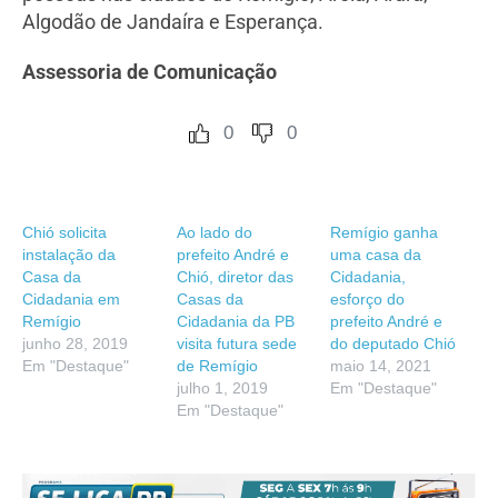
Algodão de Jandaíra e Esperança.
Assessoria de Comunicação
0
0
Chió solicita
Ao lado do
Remígio ganha
instalação da
prefeito André e
uma casa da
Casa da
Chió, diretor das
Cidadania,
Cidadania em
Casas da
esforço do
Remígio
Cidadania da PB
prefeito André e
junho 28, 2019
visita futura sede
do deputado Chió
Em "Destaque"
de Remígio
maio 14, 2021
julho 1, 2019
Em "Destaque"
Em "Destaque"