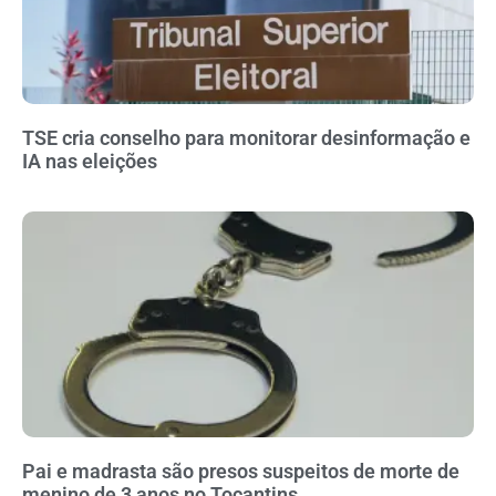
TSE cria conselho para monitorar desinformação e
IA nas eleições
Pai e madrasta são presos suspeitos de morte de
menino de 3 anos no Tocantins