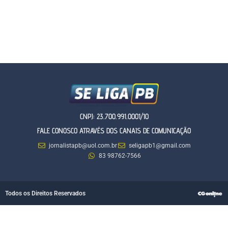
CNPJ: 23.700.991.0001/10
FALE CONOSCO ATRAVÉS DOS CANAIS DE COMUNICAÇÃO
jornalistapb@uol.com.br
seligapb1@gmail.com
83 98762-7566
Todos os Direitos Reservados