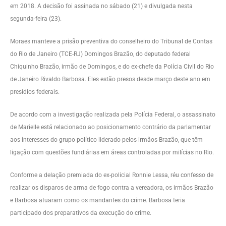
em 2018. A decisão foi assinada no sábado (21) e divulgada nesta
segunda-feira (23).
Moraes manteve a prisão preventiva do conselheiro do Tribunal de Contas
do Rio de Janeiro (TCE-RJ) Domingos Brazão, do deputado federal
Chiquinho Brazão, irmão de Domingos, e do ex-chefe da Polícia Civil do Rio
de Janeiro Rivaldo Barbosa. Eles estão presos desde março deste ano em
presídios federais.
De acordo com a investigação realizada pela Polícia Federal, o assassinato
de Marielle está relacionado ao posicionamento contrário da parlamentar
aos interesses do grupo político liderado pelos irmãos Brazão, que têm
ligação com questões fundiárias em áreas controladas por milícias no Rio.
Conforme a delação premiada do ex-policial Ronnie Lessa, réu confesso de
realizar os disparos de arma de fogo contra a vereadora, os irmãos Brazão
e Barbosa atuaram como os mandantes do crime. Barbosa teria
participado dos preparativos da execução do crime.