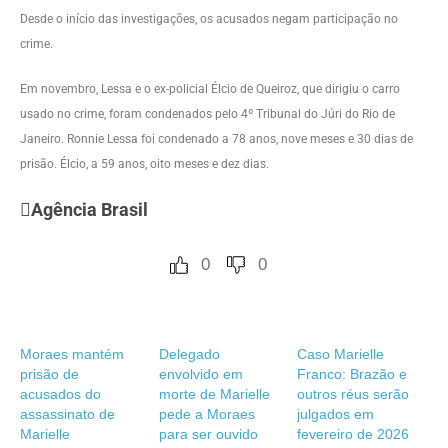
Desde o início das investigações, os acusados negam participação no
crime.
Em novembro, Lessa e o ex-policial Élcio de Queiroz, que dirigiu o carro
usado no crime, foram condenados pelo 4º Tribunal do Júri do Rio de
Janeiro. Ronnie Lessa foi condenado a 78 anos, nove meses e 30 dias de
prisão. Élcio, a 59 anos, oito meses e dez dias.
Agência Brasil
0
0
Moraes mantém
Delegado
Caso Marielle
prisão de
envolvido em
Franco: Brazão e
acusados do
morte de Marielle
outros réus serão
assassinato de
pede a Moraes
julgados em
Marielle
para ser ouvido
fevereiro de 2026