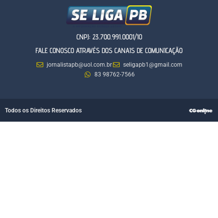
CNPJ: 23.700.991.0001/10
FALE CONOSCO ATRAVÉS DOS CANAIS DE COMUNICAÇÃO
jornalistapb@uol.com.br
seligapb1@gmail.com
83 98762-7566
Todos os Direitos Reservados