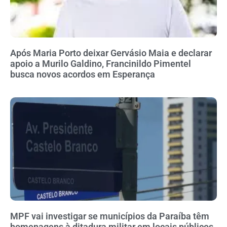
Após Maria Porto deixar Gervásio Maia e declarar
apoio a Murilo Galdino, Francinildo Pimentel
busca novos acordos em Esperança
MPF vai investigar se municípios da Paraíba têm
homenagens à ditadura militar em locais públicos