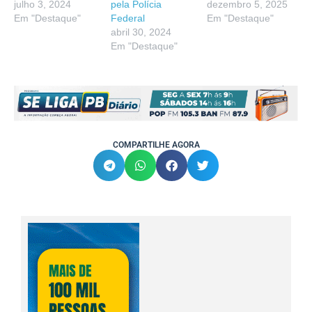
julho 3, 2024
pela Polícia
dezembro 5, 2025
Em "Destaque"
Federal
Em "Destaque"
abril 30, 2024
Em "Destaque"
COMPARTILHE AGORA