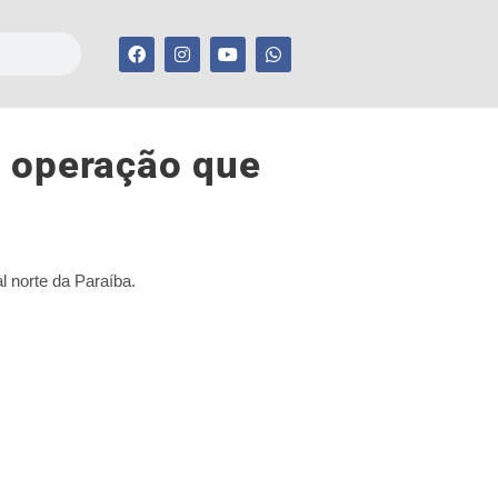
m operação que
l norte da Paraíba.