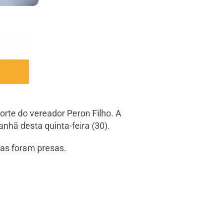
orte do vereador Peron Filho. A
anhã desta quinta-feira (30).
oas foram presas.