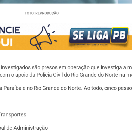
FOTO: REPRODUÇÃO
s investigados são presos em operação que investiga a m
, com o apoio da Polícia Civil do Rio Grande do Norte na m
Paraíba e no Rio Grande do Norte. Ao todo, cinco pess
 Transportes
pal de Administração