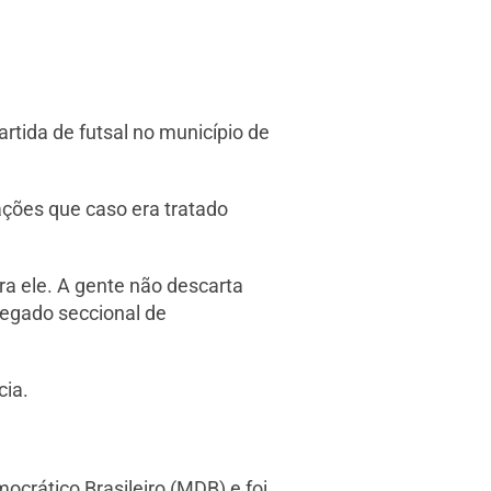
artida de futsal no município de
ações que caso era tratado
ra ele. A gente não descarta
legado seccional de
cia.
ocrático Brasileiro (MDB) e foi