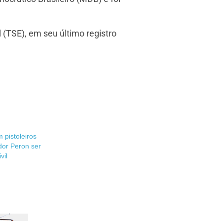
l (TSE), em seu último registro
 pistoleiros
dor Peron ser
vil