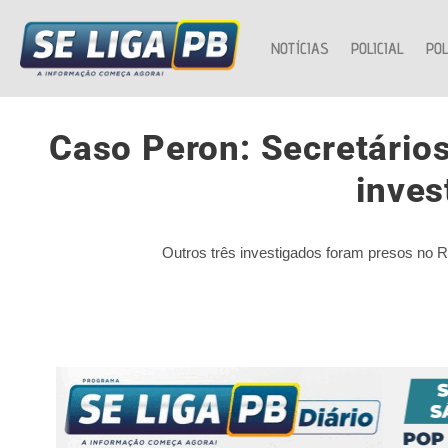
NOTÍCIAS
POLICIAL
POL
Caso Peron: Secretário
inves
Outros três investigados foram presos no RN.