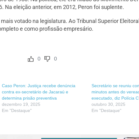
. Na eleição anterior, em 2012, Peron foi suplente.
 mais votado na legislatura. Ao Tribunal Superior Eleitora
completo e como profissão empresário.
0
0
Caso Peron: Justiça recebe denúncia
Secretário se reuniu com
contra ex-secretário de Jacaraú e
minutos antes do verea
determina prisão preventiva
executado, diz Polícia Ci
dezembro 19, 2025
outubro 30, 2025
Em "Destaque"
Em "Destaque"