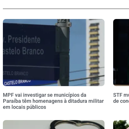
MPF vai investigar se municípios da
STF mu
Paraíba têm homenagens à ditadura militar
de con
em locais públicos