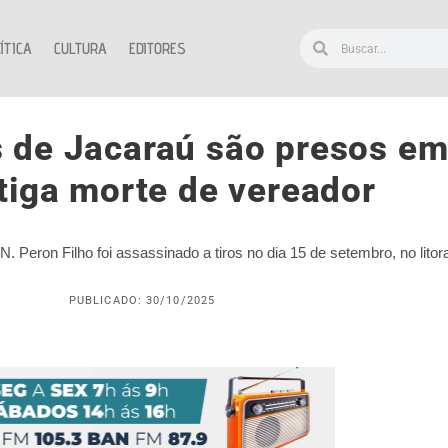
ÍTICA
CULTURA
EDITORES
s de Jacaraú são presos e
tiga morte de vereador
 Peron Filho foi assassinado a tiros no dia 15 de setembro, no litora
PUBLICADO: 30/10/2025