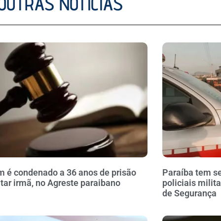
OUTRAS NOTÍCIAS
é condenado a 36 anos de prisão
Paraíba tem se
tar irmã, no Agreste paraibano
policiais milit
de Segurança