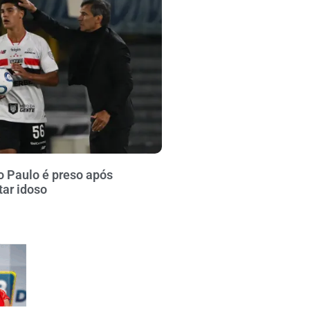
o Paulo é preso após
tar idoso