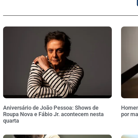
Aniversário de João Pessoa: Shows de
Homem 
Roupa Nova e Fábio Jr. acontecem nesta
por ma
quarta