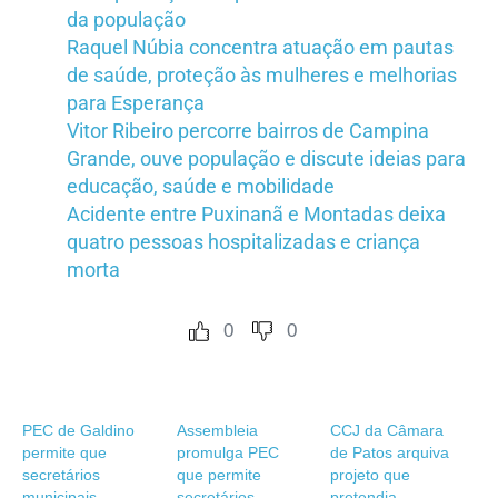
da população
Raquel Núbia concentra atuação em pautas
de saúde, proteção às mulheres e melhorias
para Esperança
Vitor Ribeiro percorre bairros de Campina
Grande, ouve população e discute ideias para
educação, saúde e mobilidade
Acidente entre Puxinanã e Montadas deixa
quatro pessoas hospitalizadas e criança
morta
0
0
PEC de Galdino
Assembleia
CCJ da Câmara
permite que
promulga PEC
de Patos arquiva
secretários
que permite
projeto que
municipais
secretários
pretendia