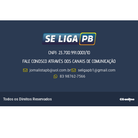
CNPJ: 23.700.991.0001/10
FALE CONOSCO ATRAVÉS DOS CANAIS DE COMUNICAÇÃO
jornalistapb@uol.com.br
seligapb1@gmail.com
83 98762-7566
Todos os Direitos Reservados