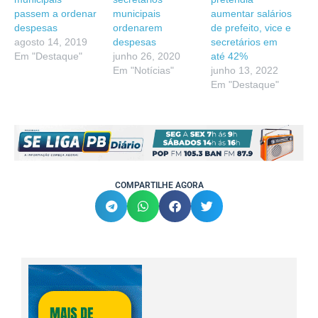
passem a ordenar
municipais
aumentar salários
despesas
ordenarem
de prefeito, vice e
agosto 14, 2019
despesas
secretários em
Em "Destaque"
junho 26, 2020
até 42%
Em "Notícias"
junho 13, 2022
Em "Destaque"
COMPARTILHE AGORA