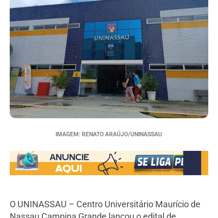
IMAGEM: RENATO ARAÚJO/UNINASSAU
O UNINASSAU – Centro Universitário Maurício de
Nassau Campina Grande lançou o edital de