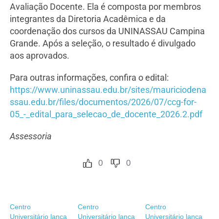
Avaliação Docente. Ela é composta por membros
integrantes da Diretoria Acadêmica e da
coordenação dos cursos da UNINASSAU Campina
Grande. Após a seleção, o resultado é divulgado
aos aprovados.
Para outras informações, confira o edital:
https://www.uninassau.edu.br/sites/mauriciodena
ssau.edu.br/files/documentos/2026/07/ccg-for-
05_-_edital_para_selecao_de_docente_2026.2.pdf
Assessoria
0
0
Centro
Centro
Centro
Universitário lança
Universitário lança
Universitário lança