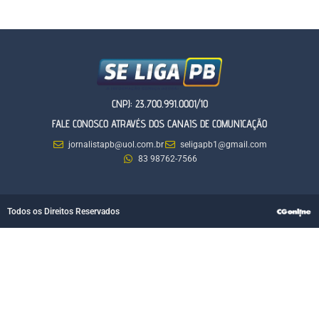
CNPJ: 23.700.991.0001/10
FALE CONOSCO ATRAVÉS DOS CANAIS DE COMUNICAÇÃO
jornalistapb@uol.com.br
seligapb1@gmail.com
83 98762-7566
Todos os Direitos Reservados