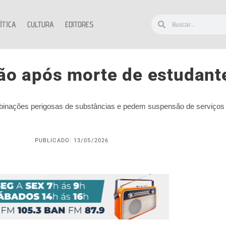
ÍTICA
CULTURA
EDITORES
ção após morte de estudant
binações perigosas de substâncias e pedem suspensão de serviços v
PUBLICADO: 13/05/2026