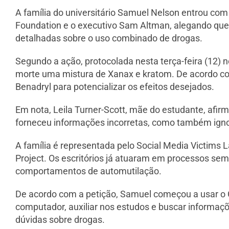
A família do universitário Samuel Nelson entrou com 
Foundation e o executivo Sam Altman, alegando que 
detalhadas sobre o uso combinado de drogas.
Segundo a ação, protocolada nesta terça-feira (12) 
morte uma mistura de Xanax e kratom. De acordo co
Benadryl para potencializar os efeitos desejados.
Em nota, Leila Turner-Scott, mãe do estudante, afir
forneceu informações incorretas, como também ignor
A família é representada pelo Social Media Victims 
Project. Os escritórios já atuaram em processos seme
comportamentos de automutilação.
De acordo com a petição, Samuel começou a usar o
computador, auxiliar nos estudos e buscar informaç
dúvidas sobre drogas.