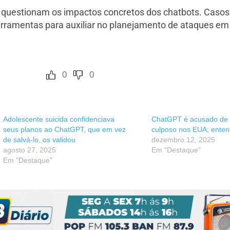
e questionam os impactos concretos dos chatbots. Casos
erramentas para auxiliar no planejamento de ataques e
0
0
Adolescente suicida confidenciava
ChatGPT é acusado de 
seus planos ao ChatGPT, que em vez
culposo nos EUA; ente
de salvá-lo, os validou
dezembro 12, 2025
agosto 27, 2025
Em "Destaque"
Em "Destaque"