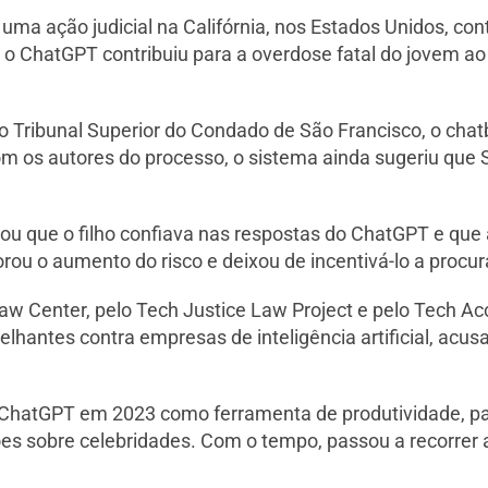
uma ação judicial na Califórnia, nos Estados Unidos, co
o ChatGPT contribuiu para a overdose fatal do jovem ao
no Tribunal Superior do Condado de São Francisco, o cha
m os autores do processo, o sistema ainda sugeriu que 
mou que o filho confiava nas respostas do ChatGPT e qu
ou o aumento do risco e deixou de incentivá-lo a procur
Law Center, pelo Tech Justice Law Project e pelo Tech Ac
lhantes contra empresas de inteligência artificial, acusa
 ChatGPT em 2023 como ferramenta de produtividade, pa
ões sobre celebridades. Com o tempo, passou a recorrer 