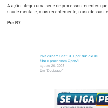
A ação integra uma série de processos recentes qu
saúde mental e, mais recentemente, o uso dessas f
Por R7
Pais culpam Chat GPT por suicídio de
filho e processam OpenAI
agosto 26, 2025
Em "Destaque"