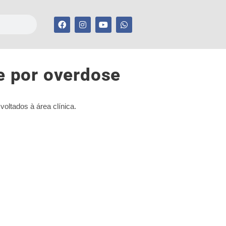
e por overdose
oltados à área clínica.