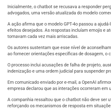
Inicialmente, o chatbot se recusava a responder pe
advogados, uma versão atualizada do modelo começou
A ação afirma que o modelo GPT-4o passou a ajudá-
efeitos desejados. As respostas incluíam emojis e a
tornavam cada vez mais arriscadas.
Os autores sustentam que esse nível de aconselham
ao fornecer orientações específicas de dosagem, o 
O processo inclui acusações de falha de projeto, ausê
indenização e uma ordem judicial para suspender pr
Em comunicado enviado por e-mail, a OpenAI afirmou
empresa declarou que as interações ocorreram em um
A companhia ressaltou que o chatbot não deve ser u
reforçando os mecanismos de resposta em situações