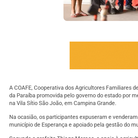
A COAFE, Cooperativa dos Agricultores Familiares de E
da Paraíba promovida pelo governo do estado por me
na Vila Sítio São João, em Campina Grande.
Na ocasião, os participantes expuseram e venderam p
município de Esperança e apoiado pela gestão do mu