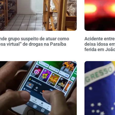
nde grupo suspeito de atuar como
Acidente entre
sa virtual” de drogas na Paraíba
deixa idosa em
ferida em Joã