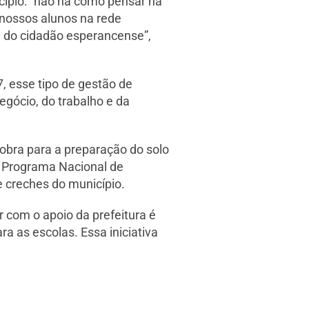
icípio: “não há como pensar na
 nossos alunos na rede
a do cidadão esperancense”,
, esse tipo de gestão de
gócio, do trabalho e da
obra para a preparação do solo
o Programa Nacional de
e creches do município.
r com o apoio da prefeitura é
 as escolas. Essa iniciativa