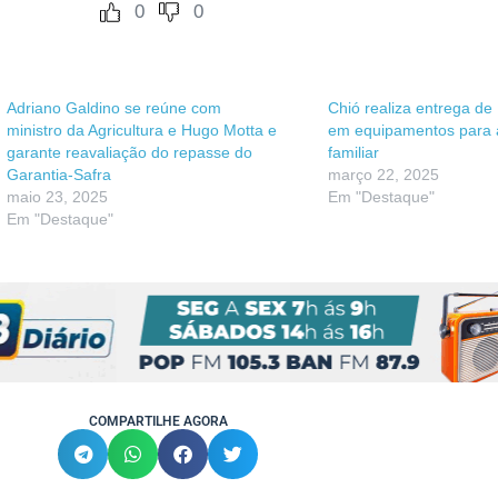
0
0
Adriano Galdino se reúne com
Chió realiza entrega de
ministro da Agricultura e Hugo Motta e
em equipamentos para a
garante reavaliação do repasse do
familiar
Garantia-Safra
março 22, 2025
maio 23, 2025
Em "Destaque"
Em "Destaque"
COMPARTILHE AGORA