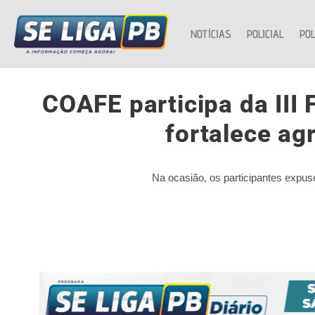
NOTÍCIAS
POLICIAL
POL
COAFE participa da III 
fortalece ag
Na ocasião, os participantes expuse