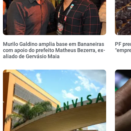
Murilo Galdino amplia base em Bananeiras
PF pre
com apoio do prefeito Matheus Bezerra, ex-
“empre
aliado de Gervásio Maia