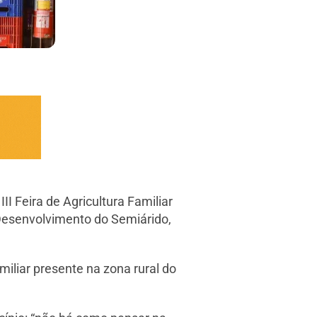
II Feira de Agricultura Familiar
 Desenvolvimento do Semiárido,
iliar presente na zona rural do