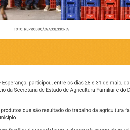
FOTO: REPRODUÇÃO/ASSESSORIA
sperança, participou, entre os dias 28 e 31 de maio, da I
io da Secretaria de Estado de Agricultura Familiar e do
rodutos que são resultado do trabalho da agricultura fam
nicípio.