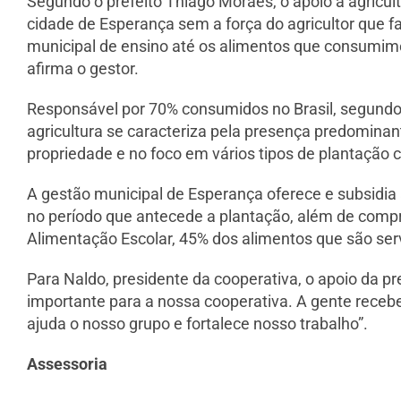
Segundo o prefeito Thiago Moraes, o apoio à agricul
cidade de Esperança sem a força do agricultor que f
municipal de ensino até os alimentos que consumimos
afirma o gestor.
Responsável por 70% consumidos no Brasil, segundo 
agricultura se caracteriza pela presença predomina
propriedade e no foco em vários tipos de plantação c
A gestão municipal de Esperança oferece e subsidia
no período que antecede a plantação, além de compr
Alimentação Escolar, 45% dos alimentos que são serv
Para Naldo, presidente da cooperativa, o apoio da pr
importante para a nossa cooperativa. A gente receb
ajuda o nosso grupo e fortalece nosso trabalho”.
Assessoria