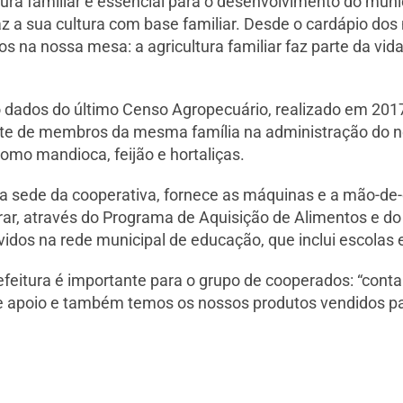
tura familiar é essencial para o desenvolvimento do mun
az a sua cultura com base familiar. Desde o cardápio dos
 na nossa mesa: a agricultura familiar faz parte da vid
dados do último Censo Agropecuário, realizado em 2017
nte de membros da mesma família na administração do ne
omo mandioca, feijão e hortaliças.
 a sede da cooperativa, fornece as máquinas e a mão-de-
ar, através do Programa de Aquisição de Alimentos e d
idos na rede municipal de educação, que inclui escolas 
efeitura é importante para o grupo de cooperados: “conta
e apoio e também temos os nossos produtos vendidos para