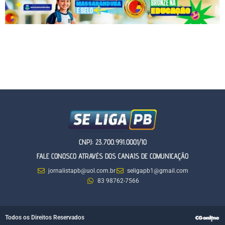
CNPJ: 23.700.991.0001/10
FALE CONOSCO ATRAVÉS DOS CANAIS DE COMUNICAÇÃO
jornalistapb@uol.com.br
seligapb1@gmail.com
83 98762-7566
Todos os Direitos Reservados