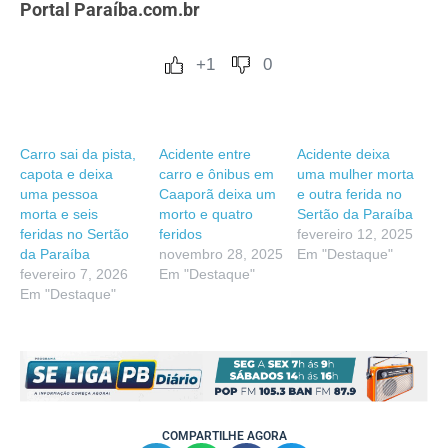
Portal Paraíba.com.br
+1
0
Carro sai da pista,
Acidente entre
Acidente deixa
capota e deixa
carro e ônibus em
uma mulher morta
uma pessoa
Caaporã deixa um
e outra ferida no
morta e seis
morto e quatro
Sertão da Paraíba
feridas no Sertão
feridos
fevereiro 12, 2025
da Paraíba
novembro 28, 2025
Em "Destaque"
fevereiro 7, 2026
Em "Destaque"
Em "Destaque"
COMPARTILHE AGORA