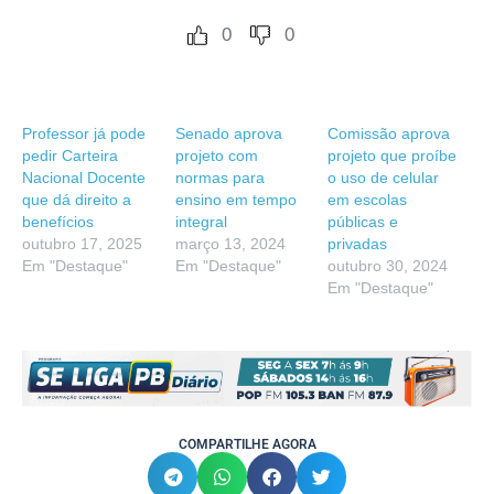
0
0
Professor já pode
Senado aprova
Comissão aprova
pedir Carteira
projeto com
projeto que proíbe
Nacional Docente
normas para
o uso de celular
que dá direito a
ensino em tempo
em escolas
benefícios
integral
públicas e
outubro 17, 2025
março 13, 2024
privadas
Em "Destaque"
Em "Destaque"
outubro 30, 2024
Em "Destaque"
COMPARTILHE AGORA