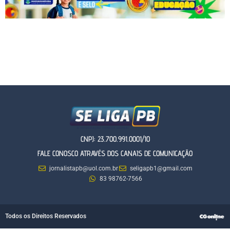
CNPJ: 23.700.991.0001/10
FALE CONOSCO ATRAVÉS DOS CANAIS DE COMUNICAÇÃO
jornalistapb@uol.com.br
seligapb1@gmail.com
83 98762-7566
Todos os Direitos Reservados