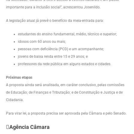
importante para a inclusão social”, acrescentou Josenildo.
A legislação atual já prevê o benefício da meia-entrada para:
estudantes do ensino fundamental, médio, técnico e superior;
idosos com 60 anos ou mais;
pessoas com deficiência (PCD) e um acompanhante;
jovens de baixa renda entre 15 e 29 anos; e
professores da rede pública em alguns estados e cidades.
Próximas etapas
A proposta ainda será analisada, em
caráter conclusivo
, pelas comissões
de Educação; de Finanças e Tributação; e de Constituição e Justiça e de
Cidadania.
Para virar lei, a proposta precisa ser aprovada pela Câmara e pelo Senado.
Agência Câmara