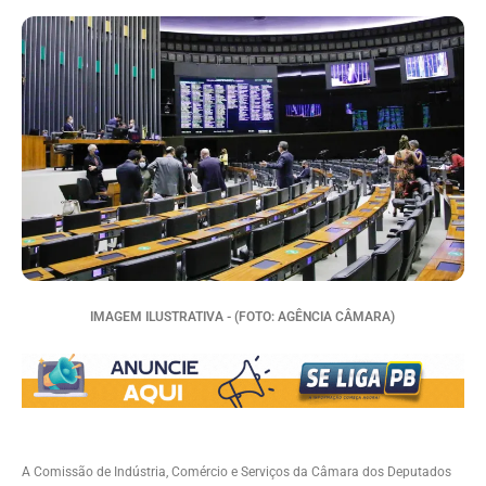
IMAGEM ILUSTRATIVA - (FOTO: AGÊNCIA CÂMARA)
A Comissão de Indústria, Comércio e Serviços da Câmara dos Deputados