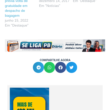
previa volta de
dezembro 14, 2017
Em "Destaque"
gratuidade em
Em "Notícias"
despacho de
bagagem
junho 15, 2022
Em "Destaque"
COMPARTILHE AGORA