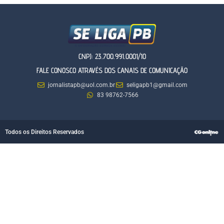
CNPJ: 23.700.991.0001/10
FALE CONOSCO ATRAVÉS DOS CANAIS DE COMUNICAÇÃO
jornalistapb@uol.com.br
seligapb1@gmail.com
83 98762-7566
Todos os Direitos Reservados