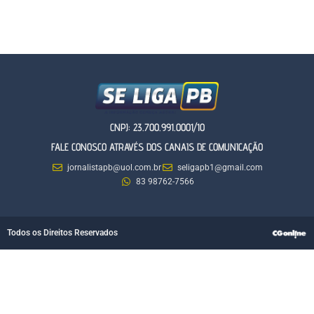
CNPJ: 23.700.991.0001/10
FALE CONOSCO ATRAVÉS DOS CANAIS DE COMUNICAÇÃO
jornalistapb@uol.com.br
seligapb1@gmail.com
83 98762-7566
Todos os Direitos Reservados