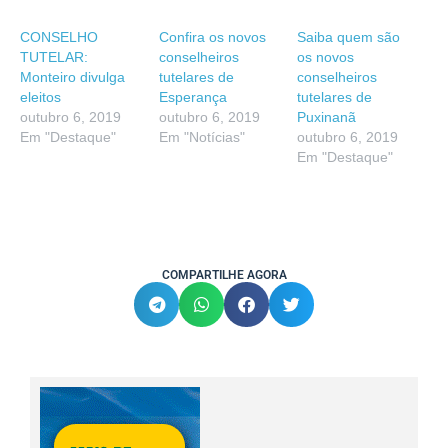
CONSELHO
Confira os novos
Saiba quem são
TUTELAR:
conselheiros
os novos
Monteiro divulga
tutelares de
conselheiros
eleitos
Esperança
tutelares de
outubro 6, 2019
outubro 6, 2019
Puxinanã
Em "Destaque"
Em "Notícias"
outubro 6, 2019
Em "Destaque"
COMPARTILHE AGORA