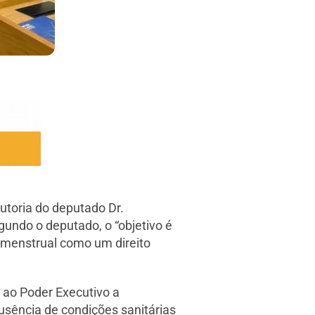
utoria do deputado Dr.
gundo o deputado, o “objetivo é
 menstrual como um direito
 ao Poder Executivo a
usência de condições sanitárias