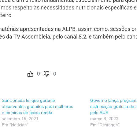
imos respeito às necessidades nutricionais específica
teiro.
érias apresentadas na ALPB, assim como, sessões ordin
és da TV Assembleia, pelo canal 8.2, e também pelo can
0
0
Sancionada lei que garante
Governo lança program
absorventes gratuitos para mulheres
distribuição gratuita de
e meninas de baixa renda
pelo SUS
setembro 15, 2021
março 8, 2023
Em "Notícias"
Em "Destaque"