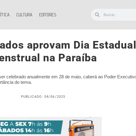
ÍTICA
CULTURA
EDITORES
ados aprovam Dia Estadual
nstrual na Paraíba
ser celebrado anualmente em 28 de maio, caberá ao Poder Executivo
rtância do tema.
PUBLICADO: 04/06/2025