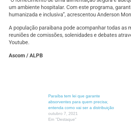
um ambiente hospitalar. Com este programa, garant
humanizada e inclusiva”, acrescentou Anderson Mon
A população paraibana pode acompanhar todas as mat
reuniões de comissões, solenidades e debates atrav
Youtube.
Ascom / ALPB
Paraíba tem lei que garante
absorventes para quem precisa;
entenda como vai ser a distribuição
outubro 7, 2021
Em "Destaque"