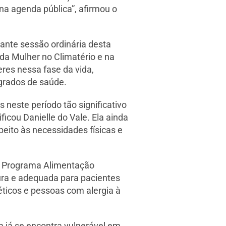
na agenda pública”, afirmou o
ante sessão ordinária desta
 da Mulher no Climatério e na
res nessa fase da vida,
grados de saúde.
neste período tão significativo
icou Danielle do Vale. Ela ainda
eito às necessidades físicas e
 o Programa Alimentação
gura e adequada para pacientes
éticos e pessoas com alergia à
 já se encontra vulnerável em