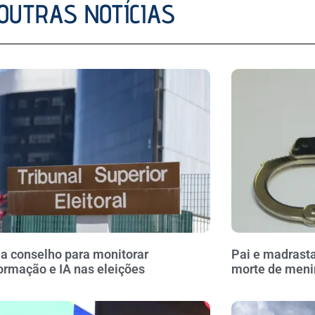
OUTRAS NOTÍCIAS
ia conselho para monitorar
Pai e madrasta
ormação e IA nas eleições
morte de meni