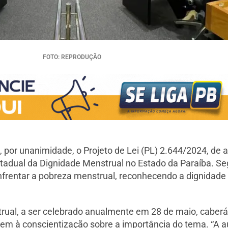
FOTO: REPRODUÇÃO
 por unanimidade, o Projeto de Lei (PL) 2.644/2024, de a
 Estadual da Dignidade Menstrual no Estado da Paraíba. Se
nfrentar a pobreza menstrual, reconhecendo a dignidade
rual, a ser celebrado anualmente em 28 de maio, caberá
sem à conscientização sobre a importância do tema. “A a