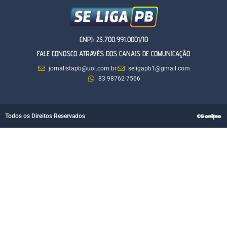
CNPJ: 23.700.991.0001/10
FALE CONOSCO ATRAVÉS DOS CANAIS DE COMUNICAÇÃO
jornalistapb@uol.com.br
seligapb1@gmail.com
83 98762-7566
Todos os Direitos Reservados