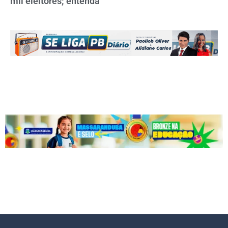
mil eleitores; entenda