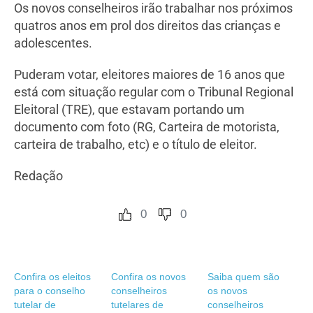
Os novos conselheiros irão trabalhar nos próximos
quatros anos em prol dos direitos das crianças e
adolescentes.
Puderam votar, eleitores maiores de 16 anos que
está com situação regular com o Tribunal Regional
Eleitoral (TRE), que estavam portando um
documento com foto (RG, Carteira de motorista,
carteira de trabalho, etc) e o título de eleitor.
Redação
0
0
Confira os eleitos
Confira os novos
Saiba quem são
para o conselho
conselheiros
os novos
tutelar de
tutelares de
conselheiros