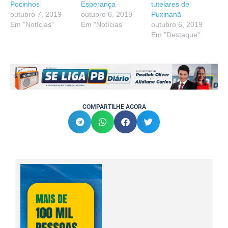
Pocinhos
Esperança
tutelares de
outubro 7, 2019
outubro 6, 2019
Puxinanã
Em "Notícias"
Em "Notícias"
outubro 6, 2019
Em "Destaque"
COMPARTILHE AGORA