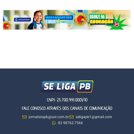
CNPJ: 23.700.991.0001/10
FALE CONOSCO ATRAVÉS DOS CANAIS DE COMUNICAÇÃO
jornalistapb@uol.com.br
seligapb1@gmail.com
83 98762-7566