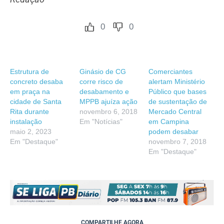
0
0
Estrutura de
Ginásio de CG
Comerciantes
concreto desaba
corre risco de
alertam Ministério
em praça na
desabamento e
Público que bases
cidade de Santa
MPPB ajuíza ação
de sustentação de
Rita durante
novembro 6, 2018
Mercado Central
instalação
Em "Notícias"
em Campina
maio 2, 2023
podem desabar
Em "Destaque"
novembro 7, 2018
Em "Destaque"
COMPARTILHE AGORA