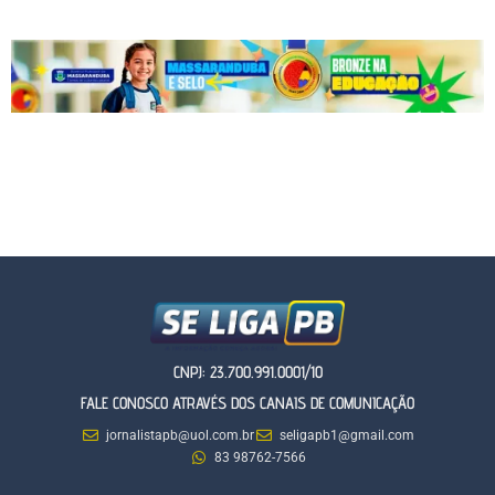
CNPJ: 23.700.991.0001/10
FALE CONOSCO ATRAVÉS DOS CANAIS DE COMUNICAÇÃO
jornalistapb@uol.com.br
seligapb1@gmail.com
83 98762-7566