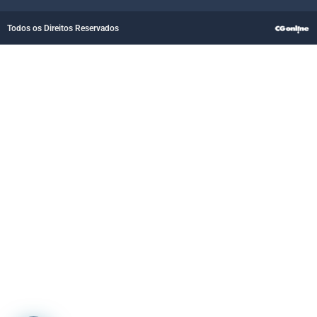
Todos os Direitos Reservados