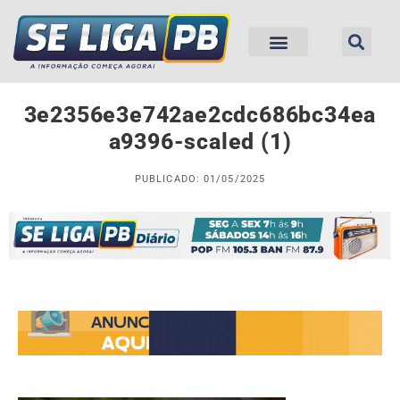
3e2356e3e742ae2cdc686bc34ea
a9396-scaled (1)
PUBLICADO: 01/05/2025