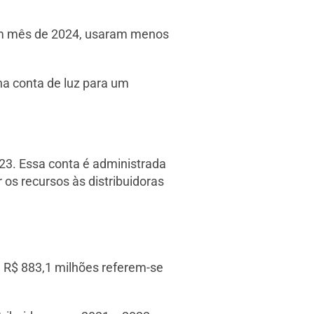
 um mês de 2024, usaram menos
na conta de luz para um
2023. Essa conta é administrada
 os recursos às distribuidoras
s, R$ 883,1 milhões referem-se