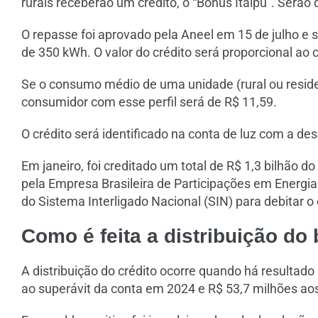
rurais receberão um crédito, o “Bônus Itaipu”. Serão
O repasse foi aprovado pela Aneel em 15 de julho 
de 350 kWh. O valor do crédito será proporcional a
Se o consumo médio de uma unidade (rural ou reside
consumidor com esse perfil será de R$ 11,59.
O crédito será identificado na conta de luz com a de
Em janeiro, foi creditado um total de R$ 1,3 bilhão d
pela Empresa Brasileira de Participações em Energia 
do Sistema Interligado Nacional (SIN) para debitar o 
Como é feita a distribuição do
A distribuição do crédito ocorre quando há resultado
ao superávit da conta em 2024 e R$ 53,7 milhões aos