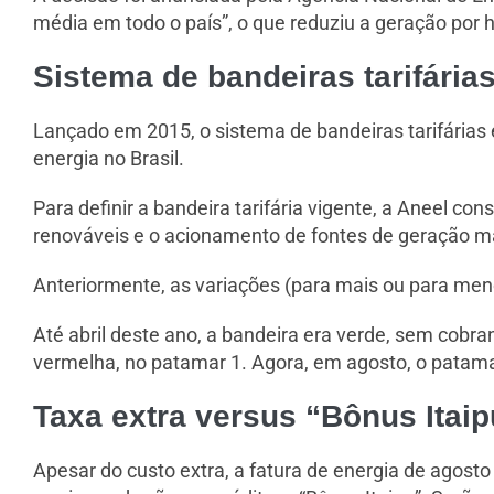
média em todo o país”, o que reduziu a geração por h
Sistema de bandeiras tarifária
Lançado em 2015, o sistema de bandeiras tarifária
energia no Brasil.
Para definir a bandeira tarifária vigente, a Aneel co
renováveis e o acionamento de fontes de geração ma
Anteriormente, as variações (para mais ou para meno
Até abril deste ano, a bandeira era verde, sem cobra
vermelha, no patamar 1. Agora, em agosto, o patama
Taxa extra versus “Bônus Itaip
Apesar do custo extra, a fatura de energia de agosto 