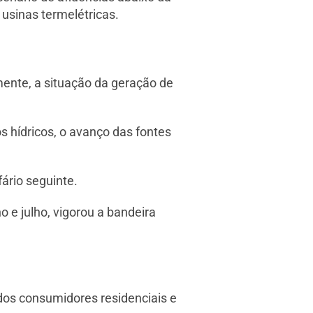
 usinas termelétricas.
ente, a situação da geração de
os hídricos, o avanço das fontes
ário seguinte.
 e julho, vigorou a bandeira
% dos consumidores residenciais e