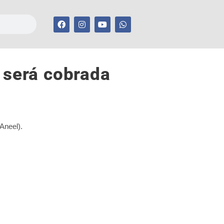
 será cobrada
Aneel).