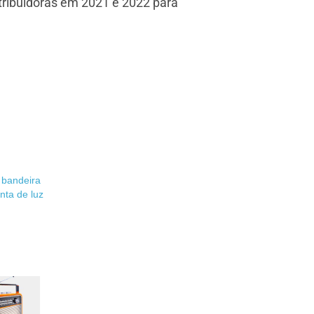
stribuidoras em 2021 e 2022 para
 bandeira
onta de luz