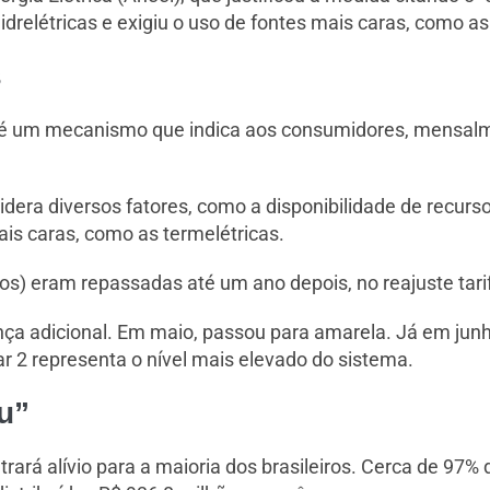
idrelétricas e exigiu o uso de fontes mais caras, como as
s
s é um mecanismo que indica aos consumidores, mensalm
nsidera diversos fatores, como a disponibilidade de recurs
is caras, como as termelétricas.
s) eram repassadas até um ano depois, no reajuste tarif
nça adicional. Em maio, passou para amarela. Já em junho
r 2 representa o nível mais elevado do sistema.
u”
trará alívio para a maioria dos brasileiros. Cerca de 97