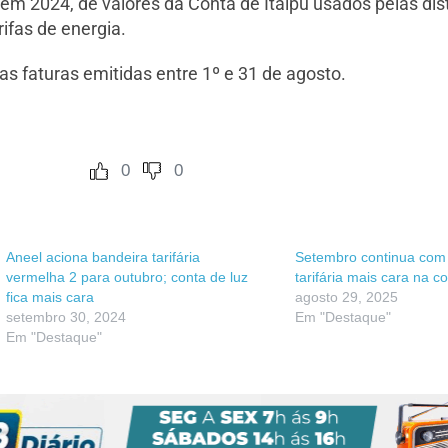
, em 2024, de valores da Conta de Itaipu usados pelas di
ifas de energia.
as faturas emitidas entre 1º e 31 de agosto.
0
0
Aneel aciona bandeira tarifária
Setembro continua com
vermelha 2 para outubro; conta de luz
tarifária mais cara na c
fica mais cara
agosto 29, 2025
setembro 30, 2024
Em "Destaque"
Em "Destaque"