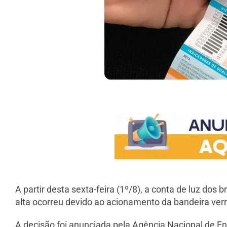
A partir desta sexta-feira (1º/8), a conta de luz dos
alta ocorreu devido ao acionamento da bandeira verme
A decisão foi anunciada pela Agência Nacional de Ener