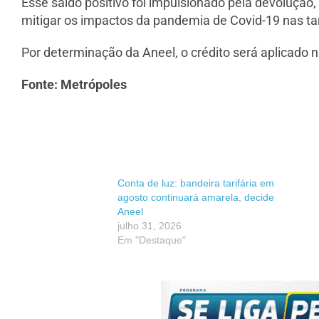
Esse saldo positivo foi impulsionado pela devolução
mitigar os impactos da pandemia de Covid-19 nas tar
Por determinação da Aneel, o crédito será aplicado n
Fonte: Metrópoles
Conta de luz: bandeira tarifária em
agosto continuará amarela, decide
Aneel
julho 31, 2026
Em "Destaque"