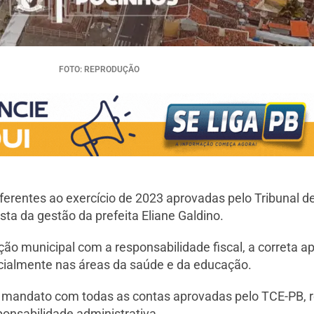
FOTO: REPRODUÇÃO
eferentes ao exercício de 2023 aprovadas pelo Tribunal 
a da gestão da prefeita Eliane Galdino.
 municipal com a responsabilidade fiscal, a correta ap
cialmente nas áreas da saúde e da educação.
iro mandato com todas as contas aprovadas pelo TCE-PB,
onsabilidade administrativa.