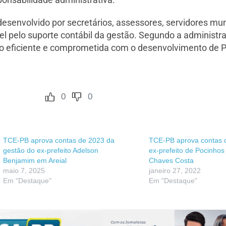
senvolvido por secretários, assessores, servidores muni
 pelo suporte contábil da gestão. Segundo a administra
ão eficiente e comprometida com o desenvolvimento de 
0
0
TCE-PB aprova contas de 2023 da
TCE-PB aprova contas 
gestão do ex-prefeito Adelson
ex-prefeito de Pocinhos
Benjamim em Areial
Chaves Costa
maio 7, 2025
janeiro 27, 2022
Em "Destaque"
Em "Destaque"