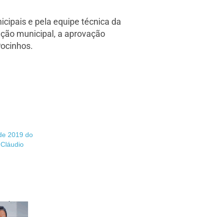
cipais e pela equipe técnica da
ção municipal, a aprovação
Pocinhos.
de 2019 do
 Cláudio