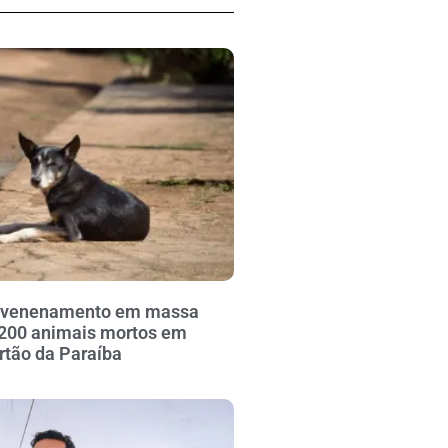
envenenamento em massa
 200 animais mortos em
ertão da Paraíba