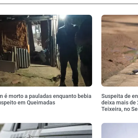
é morto a pauladas enquanto bebia
Suspeita de 
uspeito em Queimadas
deixa mais de
Teixeira, no S