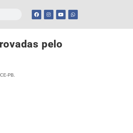
provadas pelo
 TCE-PB.