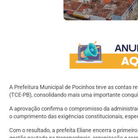
A Prefeitura Municipal de Pocinhos teve as contas r
(TCE-PB), consolidando mais uma importante conquist
A aprovação confirma o compromisso da administração
o cumprimento das exigências constitucionais, espe
Com o resultado, a prefeita Eliane encerra o prime
gestão pautada na transparência, organização e resp