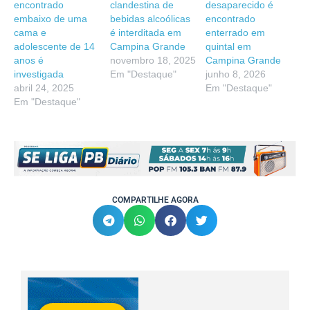
encontrado
clandestina de
desaparecido é
embaixo de uma
bebidas alcoólicas
encontrado
cama e
é interditada em
enterrado em
adolescente de 14
Campina Grande
quintal em
anos é
novembro 18, 2025
Campina Grande
investigada
Em "Destaque"
junho 8, 2026
abril 24, 2025
Em "Destaque"
Em "Destaque"
COMPARTILHE AGORA