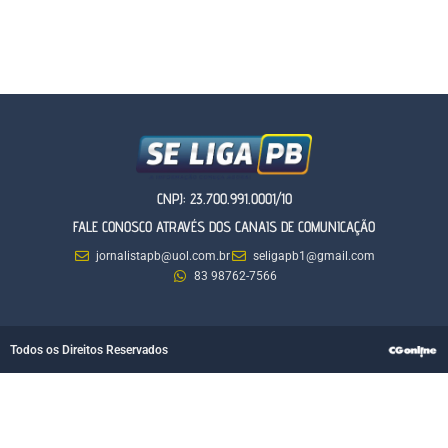
CNPJ: 23.700.991.0001/10
FALE CONOSCO ATRAVÉS DOS CANAIS DE COMUNICAÇÃO
jornalistapb@uol.com.br
seligapb1@gmail.com
83 98762-7566
Todos os Direitos Reservados