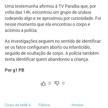
Uma testemunha afirmou à TV Paraíba que, por
volta das 14h, encontrou um grupo de urubus
rodeando algo e se aproximou por curiosidade. Foi
nesse momento que ela encontrou o corpo e
acionou a polícia.
As investigações seguem no sentido de identificar
se os fatos configuram aborto ou infanticídio,
seguido de ocultação de corpo. A polícia também
tenta identificar quem abandonou a criança.
Por g1 PB
0
0
Corpo de bebê é
Fábrica
Homem