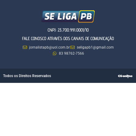
CNPJ: 23.700.991.0001/10
FALE CONOSCO ATRAVÉS DOS CANAIS DE COMUNICAÇÃO
jornalistapb@uol.com.br
seligapb1@gmail.com
83 98762-7566
Todos os Direitos Reservados