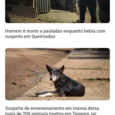
Homem é morto a pauladas enquanto bebia com
suspeito em Queimadas
Suspeita de envenenamento em massa deixa
mais de 200 animais mortos em Teixeira, no