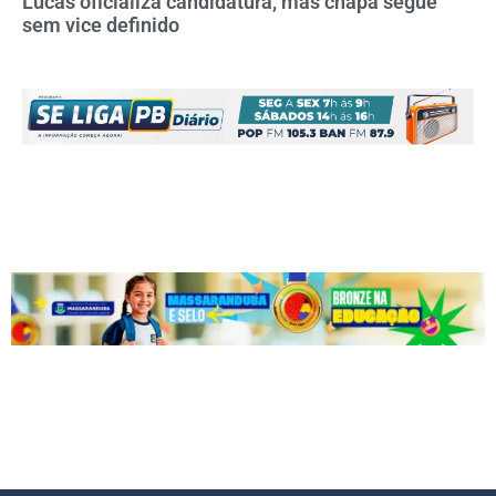
Lucas oficializa candidatura, mas chapa segue
sem vice definido