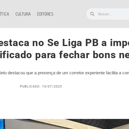
ÍTICA
CULTURA
EDITORES
estaca no Se Liga PB a imp
lificado para fechar bons n
eto destacou que a presença de um corretor experiente facilita a co
PUBLICADO: 15/07/2025