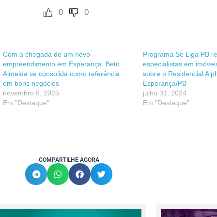
0
0
Com a chegada de um novo
Programa Se Liga PB r
empreendimento em Esperança, Beto
especialistas em imóveis
Almeida se consolida como referência
sobre o Residencial Al
em bons negócios
Esperança/PB
novembro 6, 2025
julho 31, 2024
Em "Destaque"
Em "Destaque"
COMPARTILHE AGORA