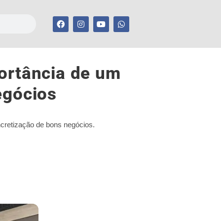
ortância de um
egócios
ncretização de bons negócios.