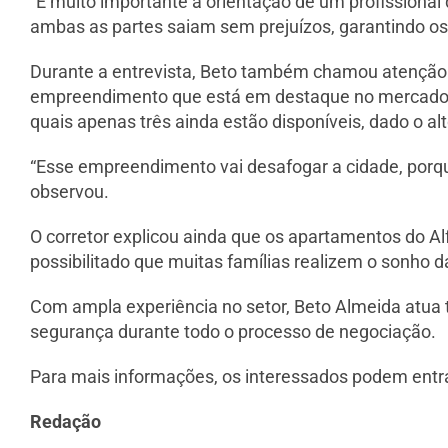
“É muito importante a orientação de um profissional
ambas as partes saiam sem prejuízos, garantindo os di
Durante a entrevista, Beto também chamou atenção p
empreendimento que está em destaque no mercado imo
quais apenas três ainda estão disponíveis, dado o al
“Esse empreendimento vai desafogar a cidade, porq
observou.
O corretor explicou ainda que os apartamentos do A
possibilitado que muitas famílias realizem o sonho d
Com ampla experiência no setor, Beto Almeida atua
segurança durante todo o processo de negociação.
Para mais informações, os interessados podem entra
Redação