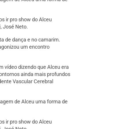
os ir pro show do Alceu
, José Neto.
ta de dança e no camarim.
tagonizou um encontro
m vídeo dizendo que Alceu era
contornos ainda mais profundos
dente Vascular Cerebral
imagem de Alceu uma forma de
os ir pro show do Alceu
, José Neto.