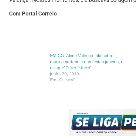
Com Portal Correio
EM CG: Alceu Valença fala sobre
música sertaneja nas festas juninas, e
diz que”Forró é forró”
junho 30, 2019
Em "Cultura"