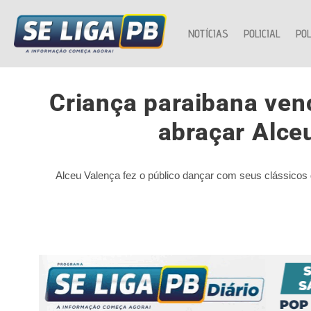
NOTÍCIAS
POLICIAL
POL
Criança paraibana ven
abraçar Alce
Alceu Valença fez o público dançar com seus clássicos