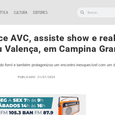
ÍTICA
CULTURA
EDITORES
ce AVC, assiste show e rea
u Valença, em Campina Gr
 do forró e também protagonizou um encontro inesquecível com um 
PUBLICADO: 21/07/2025