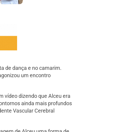
ta de dança e no camarim.
tagonizou um encontro
m vídeo dizendo que Alceu era
contornos ainda mais profundos
dente Vascular Cerebral
imagem de Alceu uma forma de