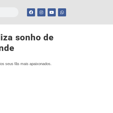
liza sonho de
ande
dos seus fãs mais apaixonados.