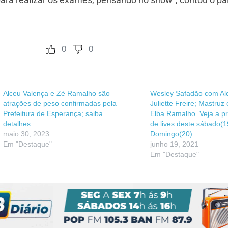
0
0
Alceu Valença e Zé Ramalho são
Wesley Safadão com Al
atrações de peso confirmadas pela
Juliette Freire; Mastruz
Prefeitura de Esperança; saiba
Elba Ramalho. Veja a 
detalhes
de lives deste sábado(1
maio 30, 2023
Domingo(20)
Em "Destaque"
junho 19, 2021
Em "Destaque"