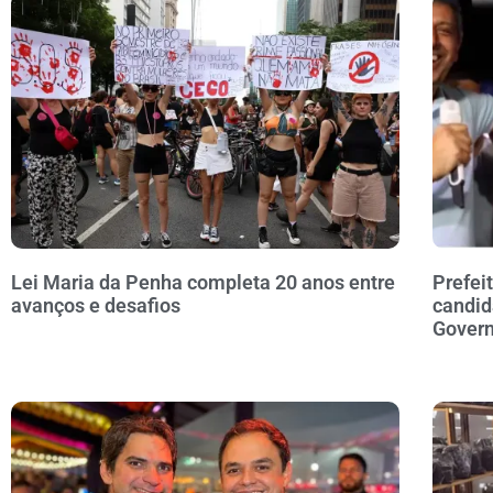
Lei Maria da Penha completa 20 anos entre
Prefei
avanços e desafios
candid
Govern