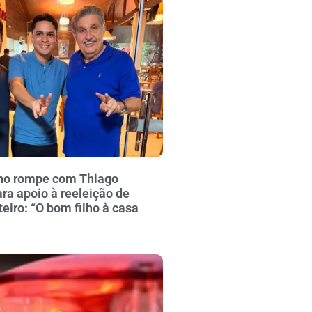
no rompe com Thiago
ra apoio à reeleição de
iro: “O bom filho à casa